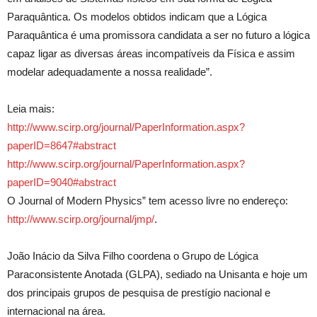
Paraquântica. Os modelos obtidos indicam que a Lógica
Paraquântica é uma promissora candidata a ser no futuro a lógica
capaz ligar as diversas áreas incompatíveis da Física e assim
modelar adequadamente a nossa realidade”.
Leia mais:
http://www.scirp.org/journal/PaperInformation.aspx?
paperID=8647#abstract
http://www.scirp.org/journal/PaperInformation.aspx?
paperID=9040#abstract
O Journal of Modern Physics” tem acesso livre no endereço:
http://www.scirp.org/journal/jmp/
.
João Inácio da Silva Filho coordena o Grupo de Lógica
Paraconsistente Anotada (GLPA), sediado na Unisanta e hoje um
dos principais grupos de pesquisa de prestígio nacional e
internacional na área.