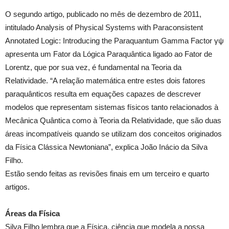
O segundo artigo, publicado no mês de dezembro de 2011,
intitulado Analysis of Physical Systems with Paraconsistent
Annotated Logic: Introducing the Paraquantum Gamma Factor γψ
apresenta um Fator da Lógica Paraquântica ligado ao Fator de
Lorentz, que por sua vez, é fundamental na Teoria da
Relatividade. “A relação matemática entre estes dois fatores
paraquânticos resulta em equações capazes de descrever
modelos que representam sistemas físicos tanto relacionados à
Mecânica Quântica como à Teoria da Relatividade, que são duas
áreas incompatíveis quando se utilizam dos conceitos originados
da Física Clássica Newtoniana”, explica João Inácio da Silva
Filho.
Estão sendo feitas as revisões finais em um terceiro e quarto
artigos.
Áreas da Física
Silva Filho lembra que a Física, ciência que modela a nossa