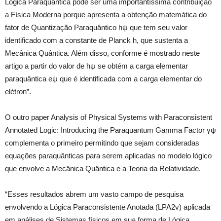
Lógica Paraquântica pode ser uma importantíssima contribuição
a Física Moderna porque apresenta a obtenção matemática do
fator de Quantização Paraquântico hψ que tem seu valor
identificado com a constante de Planck h, que sustenta a
Mecânica Quântica. Além disso, conforme é mostrado neste
artigo a partir do valor de hψ se obtém a carga elementar
paraquântica eψ que é identificada com a carga elementar do
elétron”.
O outro paper Analysis of Physical Systems with Paraconsistent
Annotated Logic: Introducing the Paraquantum Gamma Factor γψ
complementa o primeiro permitindo que sejam consideradas
equações paraquânticas para serem aplicadas no modelo lógico
que envolve a Mecânica Quântica e a Teoria da Relatividade.
“Esses resultados abrem um vasto campo de pesquisa
envolvendo a Lógica Paraconsistente Anotada (LPA2v) aplicada
em análises de Sistemas físicos em sua forma de Lógica