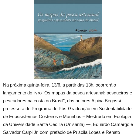
Na próxima quinta-feira, 13/6, a partir das 13h, ocorrerá o
lançamento do livro “Os mapas da pesca artesanal: pesqueiros e
pescadores na costa do Brasil”, dos autores Alpina Begossi —
professora do Programa de Pós-Graduação em Sustentabilidade
de Ecossistemas Costeiros e Marinhos – Mestrado em Ecologia
da Universidade Santa Cecília (Unisanta) —, Eduardo Camargo e
Salvador Carpi Jr, com prefácio de Priscila Lopes e Renato