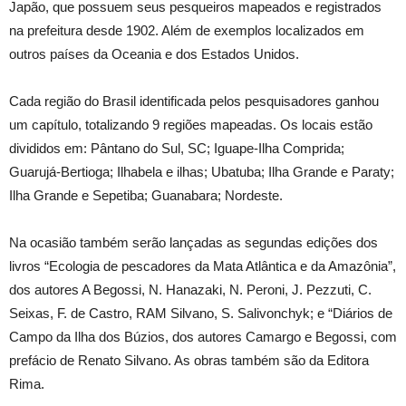
Japão, que possuem seus pesqueiros mapeados e registrados
na prefeitura desde 1902. Além de exemplos localizados em
outros países da Oceania e dos Estados Unidos.
Cada região do Brasil identificada pelos pesquisadores ganhou
um capítulo, totalizando 9 regiões mapeadas. Os locais estão
divididos em: Pântano do Sul, SC; Iguape-Ilha Comprida;
Guarujá-Bertioga; Ilhabela e ilhas; Ubatuba; Ilha Grande e Paraty;
Ilha Grande e Sepetiba; Guanabara; Nordeste.
Na ocasião também serão lançadas as segundas edições dos
livros “Ecologia de pescadores da Mata Atlântica e da Amazônia”,
dos autores A Begossi, N. Hanazaki, N. Peroni, J. Pezzuti, C.
Seixas, F. de Castro, RAM Silvano, S. Salivonchyk; e “Diários de
Campo da Ilha dos Búzios, dos autores Camargo e Begossi, com
prefácio de Renato Silvano. As obras também são da Editora
Rima.