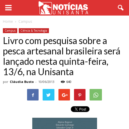
Home
Campus
Campus
Ciência & Tecnologia
Livro com pesquisa sobre a
pesca artesanal brasileira será
lançado nesta quinta-feira,
13/6, na Unisanta
por
Cláudia Busto
-
10/06/2013
640