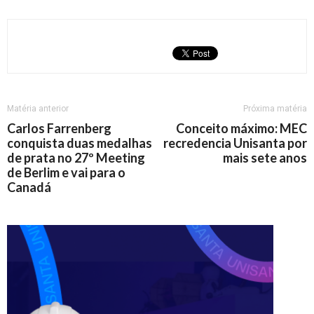
Matéria anterior
Próxima matéria
Carlos Farrenberg
Conceito máximo: MEC
conquista duas medalhas
recredencia Unisanta por
de prata no 27º Meeting
mais sete anos
de Berlim e vai para o
Canadá