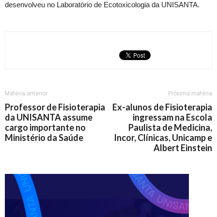
desenvolveu no Laboratório de Ecotoxicologia da UNISANTA.
Matéria anterior
Próxima matéria
Professor de Fisioterapia
Ex-alunos de Fisioterapia
da UNISANTA assume
ingressam na Escola
cargo importante no
Paulista de Medicina,
Ministério da Saúde
Incor, Clínicas, Unicamp e
Albert Einstein