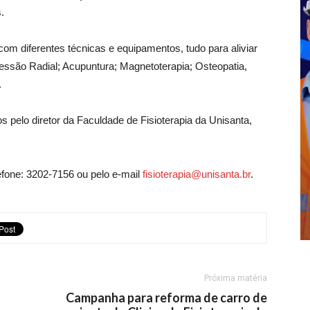
.
com diferentes técnicas e equipamentos, tudo para aliviar
ssão Radial; Acupuntura; Magnetoterapia; Osteopatia,
.
 pelo diretor da Faculdade de Fisioterapia da Unisanta,
efone: 3202-7156 ou pelo e-mail
fisioterapia@unisanta.br
.
Próxima matéria
Campanha para reforma de carro de