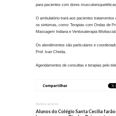
para pacientes com dores musculoesqueléticas
O ambulatório trará aos pacientes tratamentos 
os sintomas, como: Terapias com Ondas de Pre
Massagem Indiana e Ventosaterapia Miofascial
Os atendimentos são particulares e coordenados
Prof. Ivan Cheida.
Agendamentos de consultas e terapias pelo tel
Compartilhar
Matéria anterior
Alunos do Colégio Santa Cecília farão