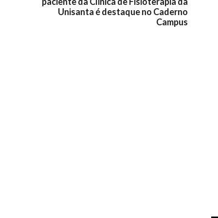
paciente da Clinica de Fisioterapia da
Unisanta é destaque no Caderno
Campus