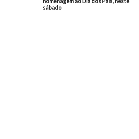
homenagem ao Dia dos Pais, neste
sábado