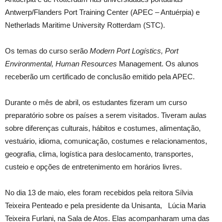
Antwerp/Flanders Port Training Center (APEC – Antuérpia) e
Netherlads Maritime University Rotterdam (STC).
Os temas do curso serão
Modern Port Logístics, Port
Environmental, Human Resources
Management. Os alunos
receberão um certificado de conclusão emitido pela APEC.
Durante o mês de abril, os estudantes fizeram um curso
preparatório sobre os países a serem visitados. Tiveram aulas
sobre diferenças culturais, hábitos e costumes, alimentação,
vestuário, idioma, comunicação, costumes e relacionamentos,
geografia, clima, logística para deslocamento, transportes,
custeio e opções de entretenimento em horários livres.
No dia 13 de maio, eles foram recebidos pela reitora Sílvia
Teixeira Penteado e pela presidente da Unisanta, Lúcia Maria
Teixeira Furlani, na Sala de Atos. Elas acompanharam uma das