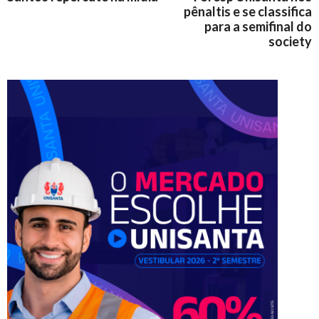
pênaltis e se classifica
para a semifinal do
society