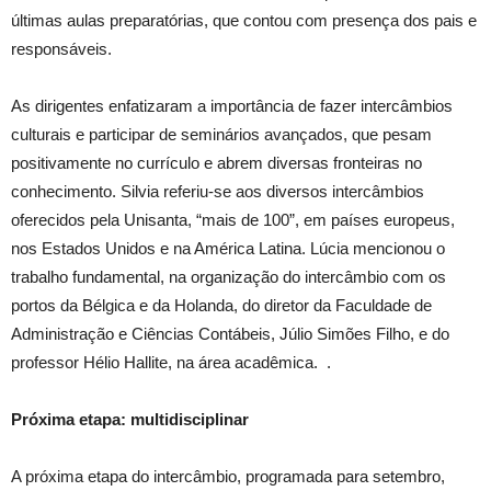
últimas aulas preparatórias, que contou com presença dos pais e
responsáveis.
As dirigentes enfatizaram a importância de fazer intercâmbios
culturais e participar de seminários avançados, que pesam
positivamente no currículo e abrem diversas fronteiras no
conhecimento. Silvia referiu-se aos diversos intercâmbios
oferecidos pela Unisanta, “mais de 100”, em países europeus,
nos Estados Unidos e na América Latina. Lúcia mencionou o
trabalho fundamental, na organização do intercâmbio com os
portos da Bélgica e da Holanda, do diretor da Faculdade de
Administração e Ciências Contábeis, Júlio Simões Filho, e do
professor Hélio Hallite, na área acadêmica. .
Próxima etapa: multidisciplinar
A próxima etapa do intercâmbio, programada para setembro,