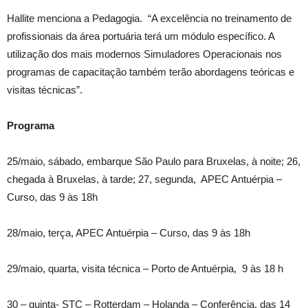
Hallite menciona a Pedagogia. “A excelência no treinamento de
profissionais da área portuária terá um módulo específico. A
utilização dos mais modernos Simuladores Operacionais nos
programas de capacitação também terão abordagens teóricas e
visitas técnicas”.
Programa
25/maio, sábado, embarque São Paulo para Bruxelas, à noite; 26,
chegada à Bruxelas, à tarde; 27, segunda, APEC Antuérpia –
Curso, das 9 às 18h
28/maio, terça, APEC Antuérpia – Curso, das 9 às 18h
29/maio, quarta, visita técnica – Porto de Antuérpia, 9 às 18 h
30 – quinta- STC – Rotterdam – Holanda – Conferência, das 14