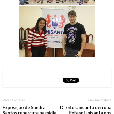
Matéria anterior
Próxima matéria
Exposição de Sandra
Direito Unisanta derruba
Santos repercute na mídia
Fefesp Unisanta nos