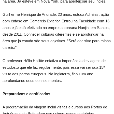
na área. Já esteve em Nova York, para aperfeiçoar seu Inglês.
Guilherme Henrique de Andrade, 20 anos, estuda Administração
com ênfase em Comércio Exterior. Entrou na Faculdade com 16
anos e já está efetivado na empresa coreana Hanjin, em Santos,
desde 2011. Conhecer culturas diferentes e se aprofundar na
área que já estuda são seus objetivos. “Será decisivo para minha
carreira”.
O professor Hélio Hallitte enfatiza a importância de viagens de
estudos,o que ele faz regularmente, pois essa vai ser sua 15ª
visita aos portos europeus. Na Inglaterra, ficou um ano
aprofundando seus conhecimentos.
Preparativos e certificados
A programação da viagem inclui visitas e cursos aos Portos de
Antuérpia e de Rotterdam nas universidades portuárias