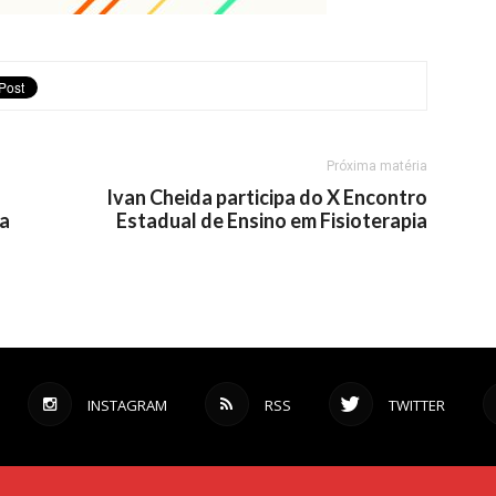
Próxima matéria
Ivan Cheida participa do X Encontro
da
Estadual de Ensino em Fisioterapia
INSTAGRAM
RSS
TWITTER