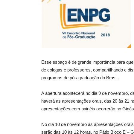
Esse espaço é de grande importância para que a
de colegas e professores, compartilhando e d
programas de pós-graduação do Brasil.
A abertura acontecerá no dia 9 de novembro, d
haverá as apresentações orais, das 20 às 21 ho
apresentações com painéis ocorrerão no Ginási
No dia 10 de novembro as apresentações orais 
serão das 10 às 12 horas, no Pátio Bloco E – 