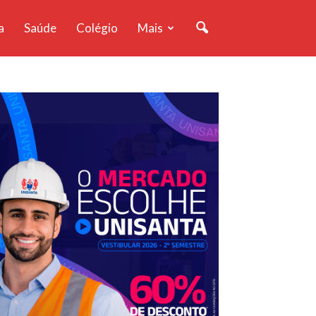
a
Saúde
Colégio
Mais