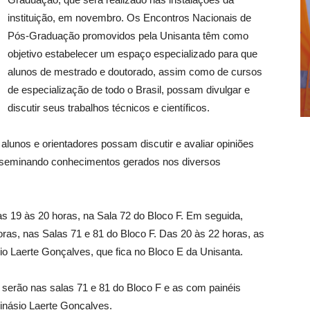
instituição, em novembro. Os Encontros Nacionais de
Pós-Graduação promovidos pela Unisanta têm como
objetivo estabelecer um espaço especializado para que
alunos de mestrado e doutorado, assim como de cursos
de especialização de todo o Brasil, possam divulgar e
discutir seus trabalhos técnicos e científicos.
lunos e orientadores possam discutir e avaliar opiniões
isseminando conhecimentos gerados nos diversos
as 19 às 20 horas, na Sala 72 do Bloco F. Em seguida,
ras, nas Salas 71 e 81 do Bloco F. Das 20 às 22 horas, as
o Laerte Gonçalves, que fica no Bloco E da Unisanta.
serão nas salas 71 e 81 do Bloco F e as com painéis
Ginásio Laerte Gonçalves.