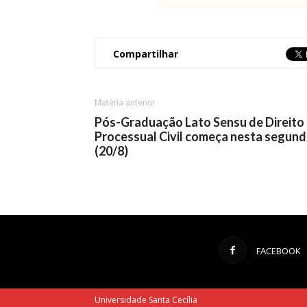
Compartilhar
Matéria anterior
Pós-Graduação Lato Sensu de Direito
Processual Civil começa nesta segun
(20/8)
FACEBOOK
Universidade Santa Cecília