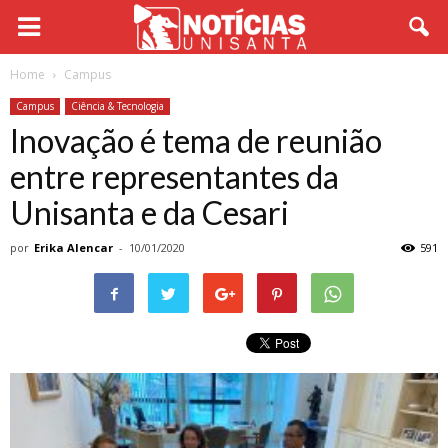
Home
Campus
Campus
Ciência & Tecnologia
Inovação é tema de reunião
entre representantes da
Unisanta e da Cesari
por
Erika Alencar
-
10/01/2020
591