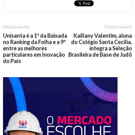
Matéria anterior
Próxima matéria
Unisanta é a 1ª da Baixada
Kaillany Valentim, aluna
no Ranking da Folha e a 9ª
do Colégio Santa Cecília,
entre as melhores
integra a Seleção
particulares em Inovação
Brasileira de Base de Judô
do País