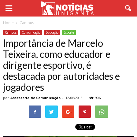
Home
Campus
Campus
Comunicação
Educação
Esporte
Importância de Marcelo
Teixeira, como educador e
dirigente esportivo, é
destacada por autoridades e
jogadores
por
Assessoria de Comunicação
-
12/06/2018
906