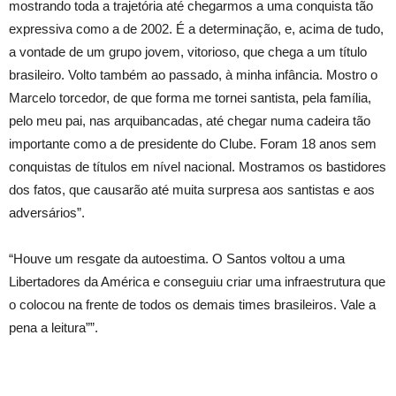
mostrando toda a trajetória até chegarmos a uma conquista tão
expressiva como a de 2002. É a determinação, e, acima de tudo,
a vontade de um grupo jovem, vitorioso, que chega a um título
brasileiro. Volto também ao passado, à minha infância. Mostro o
Marcelo torcedor, de que forma me tornei santista, pela família,
pelo meu pai, nas arquibancadas, até chegar numa cadeira tão
importante como a de presidente do Clube. Foram 18 anos sem
conquistas de títulos em nível nacional. Mostramos os bastidores
dos fatos, que causarão até muita surpresa aos santistas e aos
adversários”.
“Houve um resgate da autoestima. O Santos voltou a uma
Libertadores da América e conseguiu criar uma infraestrutura que
o colocou na frente de todos os demais times brasileiros. Vale a
pena a leitura””.