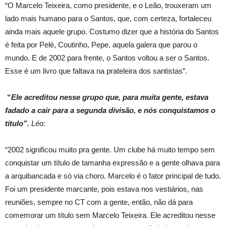
“O Marcelo Teixeira, como presidente, e o Leão, trouxeram um
lado mais humano para o Santos, que, com certeza, fortaleceu
ainda mais aquele grupo. Costumo dizer que a história do Santos
é feita por Pelé, Coutinho, Pepe, aquela galera que parou o
mundo. E de 2002 para frente, o Santos voltou a ser o Santos.
Esse é um livro que faltava na prateleira dos santistas”.
“
Ele acreditou nesse grupo que, para muita gente, estava
fadado a cair para a segunda divisão, e nós conquistamos o
título”.
Léo:
“2002 significou muito pra gente. Um clube há muito tempo sem
conquistar um título de tamanha expressão e a gente olhava para
a arquibancada e só via choro. Marcelo é o fator principal de tudo.
Foi um presidente marcante, pois estava nos vestiários, nas
reuniões, sempre no CT com a gente, então, não dá para
comemorar um título sem Marcelo Teixeira. Ele acreditou nesse