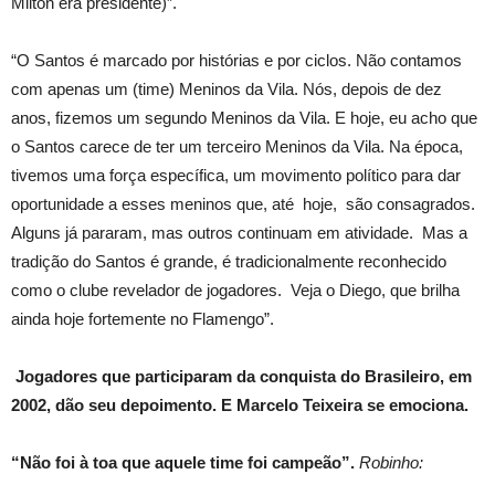
Milton era presidente)”.
“O Santos é marcado por histórias e por ciclos. Não contamos
com apenas um (time) Meninos da Vila. Nós, depois de dez
anos, fizemos um segundo Meninos da Vila. E hoje, eu acho que
o Santos carece de ter um terceiro Meninos da Vila. Na época,
tivemos uma força específica, um movimento político para dar
oportunidade a esses meninos que, até hoje, são consagrados.
Alguns já pararam, mas outros continuam em atividade. Mas a
tradição do Santos é grande, é tradicionalmente reconhecido
como o clube revelador de jogadores. Veja o Diego, que brilha
ainda hoje fortemente no Flamengo”.
Jogadores que participaram da conquista do Brasileiro, em
2002, dão seu depoimento. E Marcelo Teixeira se emociona.
“Não foi à toa que aquele time foi campeão”.
Robinho: