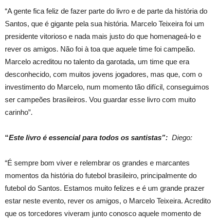
“A gente fica feliz de fazer parte do livro e de parte da história do
Santos, que é gigante pela sua história. Marcelo Teixeira foi um
presidente vitorioso e nada mais justo do que homenageá-lo e
rever os amigos. Não foi à toa que aquele time foi campeão.
Marcelo acreditou no talento da garotada, um time que era
desconhecido, com muitos jovens jogadores, mas que, com o
investimento do Marcelo, num momento tão difícil, conseguimos
ser campeões brasileiros. Vou guardar esse livro com muito
carinho”.
“
Este livro é essencial para todos os santistas”:
Diego
:
“É sempre bom viver e relembrar os grandes e marcantes
momentos da história do futebol brasileiro, principalmente do
futebol do Santos. Estamos muito felizes e é um grande prazer
estar neste evento, rever os amigos, o Marcelo Teixeira. Acredito
que os torcedores viveram junto conosco aquele momento de