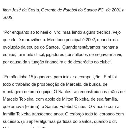
Ilton José da Costa, Gerente de Futebol do Santos FC, de 2001 a
2005
“Por enquanto só folheei o livro, mas lendo alguns trechos, vejo
que ele é maravilhoso. Meu foco principal é 2002, quando da
evolução da equipe do Santos. Quando tentávamos montar a
equipe, foi muito difícil, jogadores consultados se negavam a vir,
por causa da situação financeira e do descrédito do clube”.
“Eu não tinha 15 jogadores para iniciar a competição. E aí foi
todo o trabalho de prospecção de Marcelo, de busca, de
montagem de uma equipe. O Santos se reconstruiu nas mãos de
Marcelo Teixeira, com apoio de Milton Teixeira, de sua família,
que amava (e ama), o Santos Futebol Clube. O vínculo com a
família Teixeira transcende anos. O esforço todo foi coroado com
sucesso. (Eu apitei algumas partidas do Santos, quando o dr.