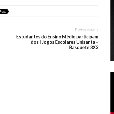
Próxima matéria
Estudantes do Ensino Médio participam
dos I Jogos Escolares Unisanta –
Basquete 3X3