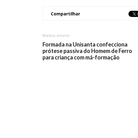
Compartilhar
Matéria anterior
Formada na Unisanta confecciona
prótese passiva do Homem de Ferro
para criança com má-formação