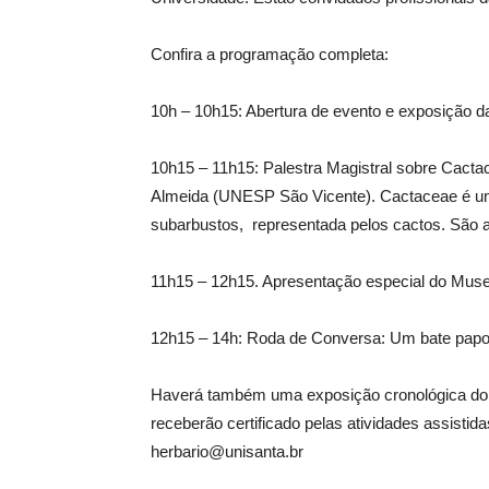
Confira a programação completa:
10h – 10h15: Abertura de evento e exposição da 
10h15 – 11h15: Palestra Magistral sobre Cactac
Almeida (UNESP São Vicente). Cactaceae é uma 
subarbustos, representada pelos cactos. São 
11h15 – 12h15. Apresentação especial do Muse
12h15 – 14h: Roda de Conversa: Um bate papo
Haverá também uma exposição cronológica do H
receberão certificado pelas atividades assistid
herbario@unisanta.br