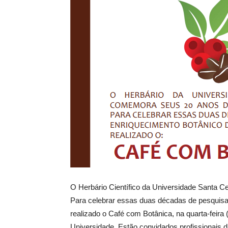
O Herbário Científico da Universidade Santa C
Para celebrar essas duas décadas de pesquisas 
realizado o Café com Botânica, na quarta-feira 
Universidade. Estão convidados profissionais d