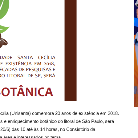
ecília (Unisanta) comemora 20 anos de existência em 2018.
e enriquecimento botânico do litoral de São Paulo, será
(20/6) das 10 até às 14 horas, no Consistório da
a área e interessados no tema.