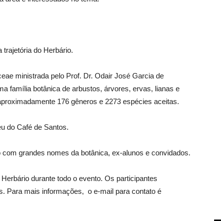
trajetória do Herbário.
eae ministrada pelo Prof. Dr. Odair José Garcia de
família botânica de arbustos, árvores, ervas, lianas e
aproximadamente 176 gêneros e 2273 espécies aceitas.
u do Café de Santos.
 com grandes nomes da botânica, ex-alunos e convidados.
erbário durante todo o evento. Os participantes
as. Para mais informações, o e-mail para contato é