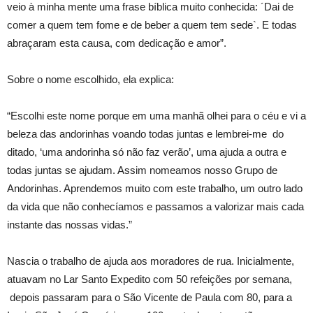
veio à minha mente uma frase bíblica muito conhecida: ´Dai de
comer a quem tem fome e de beber a quem tem sede`. E todas
abraçaram esta causa, com dedicação e amor”.
Sobre o nome escolhido, ela explica:
“Escolhi este nome porque em uma manhã olhei para o céu e vi a
beleza das andorinhas voando todas juntas e lembrei-me do
ditado, ‘uma andorinha só não faz verão’, uma ajuda a outra e
todas juntas se ajudam. Assim nomeamos nosso Grupo de
Andorinhas. Aprendemos muito com este trabalho, um outro lado
da vida que não conhecíamos e passamos a valorizar mais cada
instante das nossas vidas.”
Nascia o trabalho de ajuda aos moradores de rua. Inicialmente,
atuavam no Lar Santo Expedito com 50 refeições por semana,
depois passaram para o São Vicente de Paula com 80, para a