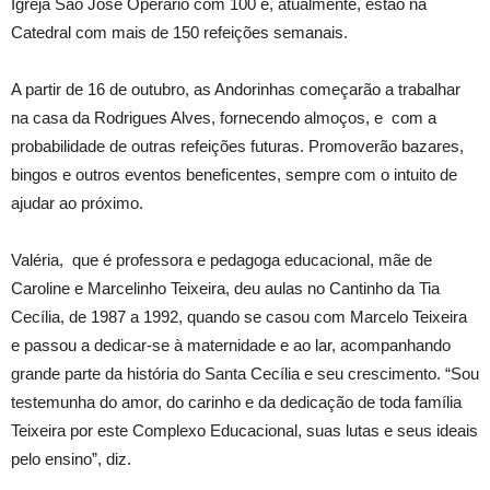
Igreja São José Operário com 100 e, atualmente, estão na
Catedral com mais de 150 refeições semanais.
A partir de 16 de outubro, as Andorinhas começarão a trabalhar
na casa da Rodrigues Alves, fornecendo almoços, e com a
probabilidade de outras refeições futuras. Promoverão bazares,
bingos e outros eventos beneficentes, sempre com o intuito de
ajudar ao próximo.
Valéria, que é professora e pedagoga educacional, mãe de
Caroline e Marcelinho Teixeira, deu aulas no Cantinho da Tia
Cecília, de 1987 a 1992, quando se casou com Marcelo Teixeira
e passou a dedicar-se à maternidade e ao lar, acompanhando
grande parte da história do Santa Cecília e seu crescimento. “Sou
testemunha do amor, do carinho e da dedicação de toda família
Teixeira por este Complexo Educacional, suas lutas e seus ideais
pelo ensino”, diz.