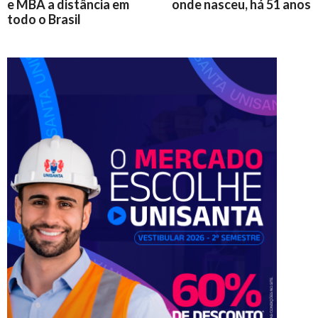
e MBA a distância em
onde nasceu, há 51 anos
todo o Brasil