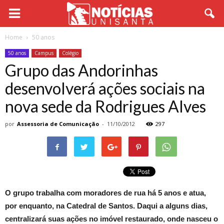
Home
50 anos
50 anos
Campus
Colégio
Grupo das Andorinhas
desenvolverá ações sociais na
nova sede da Rodrigues Alves
por
Assessoria de Comunicação
-
11/10/2012
297
O grupo trabalha com moradores de rua há 5 anos e atua,
por enquanto, na Catedral de Santos. Daqui a alguns dias,
centralizará suas ações no imóvel restaurado, onde nasceu o