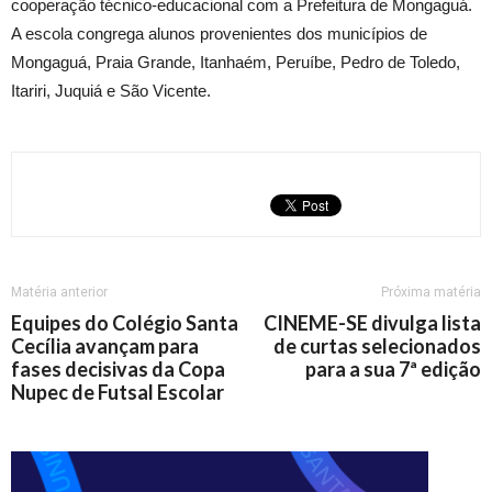
cooperação técnico-educacional com a Prefeitura de Mongaguá.
A escola congrega alunos provenientes dos municípios de
Mongaguá, Praia Grande, Itanhaém, Peruíbe, Pedro de Toledo,
Itariri, Juquiá e São Vicente.
Matéria anterior
Próxima matéria
Equipes do Colégio Santa
CINEME-SE divulga lista
Cecília avançam para
de curtas selecionados
fases decisivas da Copa
para a sua 7ª edição
Nupec de Futsal Escolar