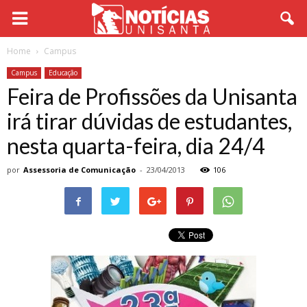
Home
Campus
Campus
Educação
Feira de Profissões da Unisanta
irá tirar dúvidas de estudantes,
nesta quarta-feira, dia 24/4
por
Assessoria de Comunicação
-
23/04/2013
106