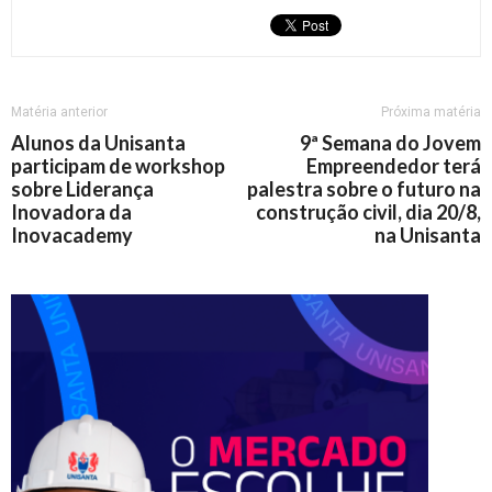
Matéria anterior
Próxima matéria
Alunos da Unisanta
9ª Semana do Jovem
participam de workshop
Empreendedor terá
sobre Liderança
palestra sobre o futuro na
Inovadora da
construção civil, dia 20/8,
Inovacademy
na Unisanta