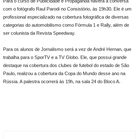
Para o curso de Publicidade e Propaganda haverá a conversa
com o fotógrafo Raul Parodi no Consistório, às 19h30. Ele é um
profissional especializado na cobertura fotográfica de diversas
categorias do automobilismo como Fórmula 1 e Rally, além de
ser colunista da Revista Speedway.
Para os alunos de Jornalismo será a vez de André Hernan, que
trabalha para o SporTV e a TV Globo. Ele, que possui grande
destaque na cobertura dos clubes de futebol do estado de São
Paulo, realizou a cobertura da Copa do Mundo desse ano na
Rússia. A palestra ocorrerá às 19h, na sala 24 do Bloco A.