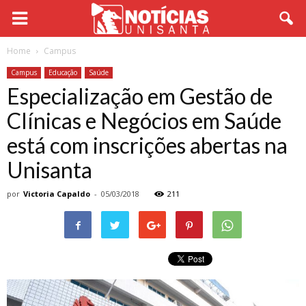
Home
Campus
Campus
Educação
Saúde
Especialização em Gestão de
Clínicas e Negócios em Saúde
está com inscrições abertas na
Unisanta
por
Victoria Capaldo
-
05/03/2018
211