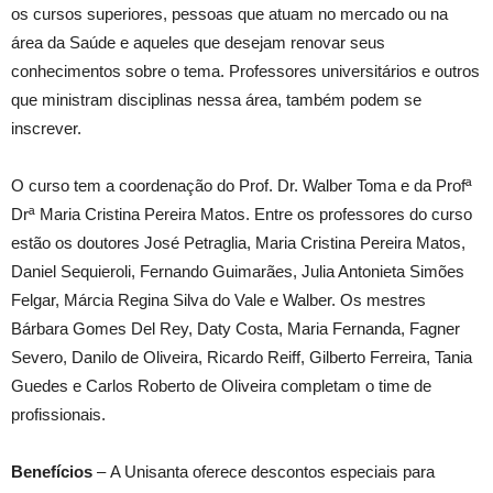
os cursos superiores, pessoas que atuam no mercado ou na
área da Saúde e aqueles que desejam renovar seus
conhecimentos sobre o tema. Professores universitários e outros
que ministram disciplinas nessa área, também podem se
inscrever.
O curso tem a coordenação do Prof. Dr. Walber Toma e da Profª
Drª Maria Cristina Pereira Matos. Entre os professores do curso
estão os doutores José Petraglia, Maria Cristina Pereira Matos,
Daniel Sequieroli, Fernando Guimarães, Julia Antonieta Simões
Felgar, Márcia Regina Silva do Vale e Walber. Os mestres
Bárbara Gomes Del Rey, Daty Costa, Maria Fernanda, Fagner
Severo, Danilo de Oliveira, Ricardo Reiff, Gilberto Ferreira, Tania
Guedes e Carlos Roberto de Oliveira completam o time de
profissionais.
Benefícios
– A Unisanta oferece descontos especiais para