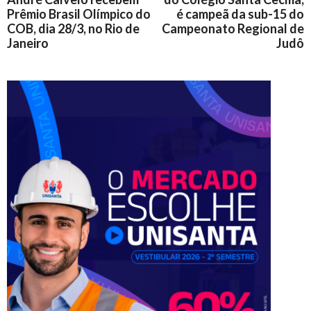
Prêmio Brasil Olímpico do
é campeã da sub-15 do
COB, dia 28/3, no Rio de
Campeonato Regional de
Janeiro
Judô