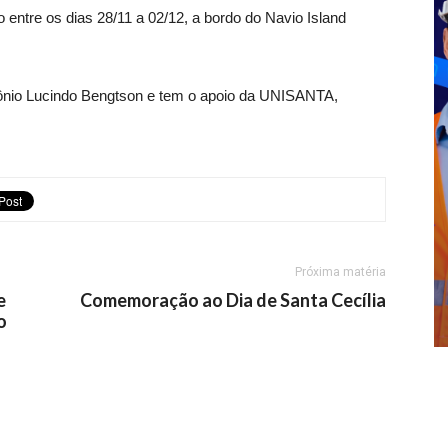
o entre os dias 28/11 a 02/12, a bordo do Navio Island
ônio Lucindo Bengtson e tem o apoio da UNISANTA,
Próxima matéria
e
Comemoração ao Dia de Santa Cecília
o