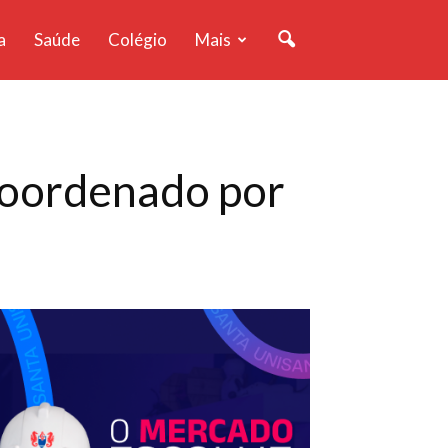
a
Saúde
Colégio
Mais
coordenado por