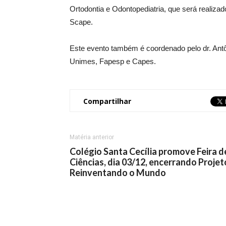
Ortodontia e Odontopediatria, que será realizad
Scape.
Este evento também é coordenado pelo dr. Ant
Unimes, Fapesp e Capes.
Compartilhar
Matéria anterior
Colégio Santa Cecília promove Feira d
Ciências, dia 03/12, encerrando Projet
Reinventando o Mundo