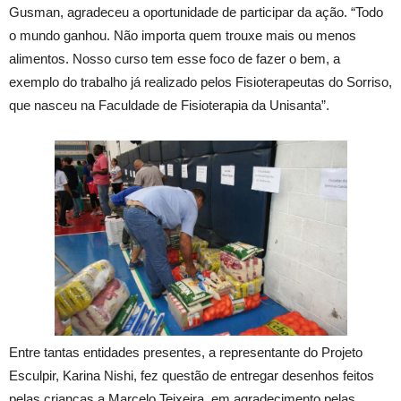
Gusman, agradeceu a oportunidade de participar da ação. “Todo
o mundo ganhou. Não importa quem trouxe mais ou menos
alimentos. Nosso curso tem esse foco de fazer o bem, a
exemplo do trabalho já realizado pelos Fisioterapeutas do Sorriso,
que nasceu na Faculdade de Fisioterapia da Unisanta”.
Entre tantas entidades presentes, a representante do Projeto
Esculpir, Karina Nishi, fez questão de entregar desenhos feitos
pelas crianças a Marcelo Teixeira, em agradecimento pelas