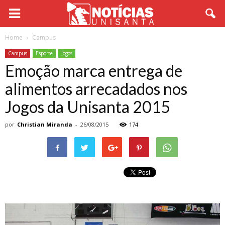
Home
Campus
Campus
Esporte
Jogos
Emoção marca entrega de
alimentos arrecadados nos
Jogos da Unisanta 2015
por
Christian Miranda
-
26/08/2015
174