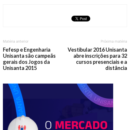
Matéria anterior
Próxima matéria
Fefesp e Engenharia
Vestibular 2016 Unisanta
Unisanta são campeãs
abre inscrições para 32
gerais dos Jogos da
cursos presenciais e a
Unisanta 2015
distância