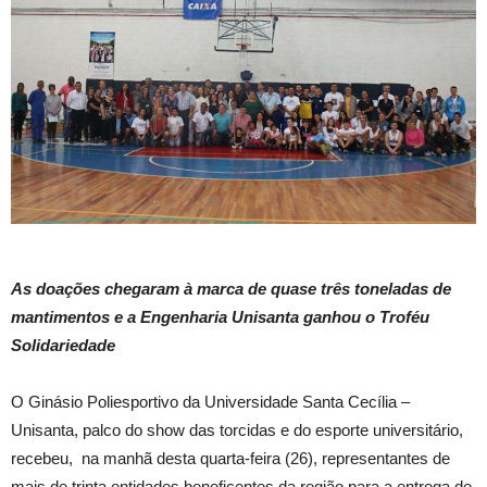
As doações chegaram à marca de quase três toneladas de
mantimentos e a Engenharia Unisanta ganhou o Troféu
Solidariedade
O Ginásio Poliesportivo da Universidade Santa Cecília –
Unisanta, palco do show das torcidas e do esporte universitário,
recebeu, na manhã desta quarta-feira (26), representantes de
mais de trinta entidades beneficentes da região para a entrega de