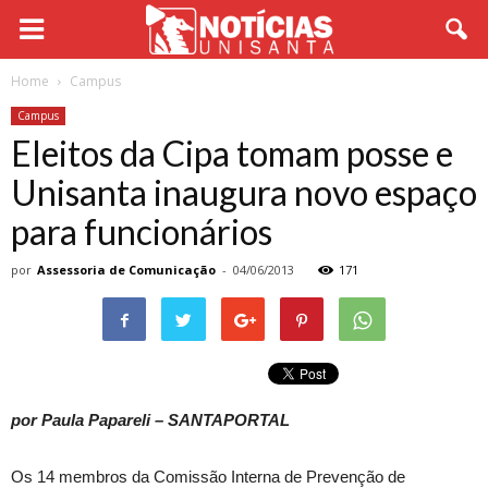
Home
Campus
Campus
Eleitos da Cipa tomam posse e
Unisanta inaugura novo espaço
para funcionários
por
Assessoria de Comunicação
-
04/06/2013
171
por Paula Papareli – SANTAPORTAL
Os 14 membros da Comissão Interna de Prevenção de