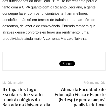
dos funcionários da Instituição. “É muito interessante porque
tanto com a CIPA quanto com o Recanto Ceciliano, a gente
consegue fazer com os funcionários tenham melhores
condições, não só em termos de trabalho, mas também de
descanso, de lazer e de convivência. Entendo também que
através desse conforto eles terão um rendimento, uma
produtividade ainda maior”, comenta Marcelo Teixeira.
Matéria anterior
Próxima matéria
II etapa dos Jogos
Aluna da Faculdade de
Escolares do Estado
Educação Física e Esporte
reunirá colégios da
(Fefesp) é pentacampeã
Baixada na Unisanta, dia
paulista de boxe