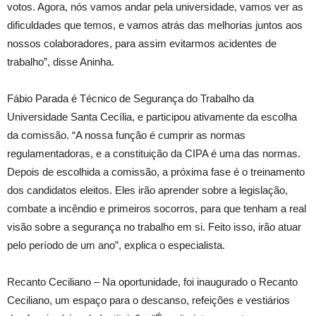
votos. Agora, nós vamos andar pela universidade, vamos ver as
dificuldades que temos, e vamos atrás das melhorias juntos aos
nossos colaboradores, para assim evitarmos acidentes de
trabalho”, disse Aninha.
Fábio Parada é Técnico de Segurança do Trabalho da
Universidade Santa Cecília, e participou ativamente da escolha
da comissão. “A nossa função é cumprir as normas
regulamentadoras, e a constituição da CIPA é uma das normas.
Depois de escolhida a comissão, a próxima fase é o treinamento
dos candidatos eleitos. Eles irão aprender sobre a legislação,
combate a incêndio e primeiros socorros, para que tenham a real
visão sobre a segurança no trabalho em si. Feito isso, irão atuar
pelo período de um ano”, explica o especialista.
Recanto Ceciliano – Na oportunidade, foi inaugurado o Recanto
Ceciliano, um espaço para o descanso, refeições e vestiários