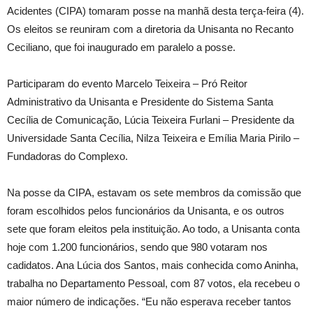
Acidentes (CIPA) tomaram posse na manhã desta terça-feira (4).
Os eleitos se reuniram com a diretoria da Unisanta no Recanto
Ceciliano, que foi inaugurado em paralelo a posse.
Participaram do evento Marcelo Teixeira – Pró Reitor
Administrativo da Unisanta e Presidente do Sistema Santa
Cecília de Comunicação, Lúcia Teixeira Furlani – Presidente da
Universidade Santa Cecília, Nilza Teixeira e Emília Maria Pirilo –
Fundadoras do Complexo.
Na posse da CIPA, estavam os sete membros da comissão que
foram escolhidos pelos funcionários da Unisanta, e os outros
sete que foram eleitos pela instituição. Ao todo, a Unisanta conta
hoje com 1.200 funcionários, sendo que 980 votaram nos
cadidatos. Ana Lúcia dos Santos, mais conhecida como Aninha,
trabalha no Departamento Pessoal, com 87 votos, ela recebeu o
maior número de indicações. “Eu não esperava receber tantos