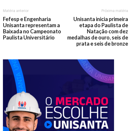
Matéria anterior
Próxima matéria
Fefesp e Engenharia
Unisanta inicia primeira
Unisanta representam a
etapa do
Paulista de
Baixada no Campeonato
Natação
com dez
Paulista Universitário
medalhas de ouro, seis de
prata e seis de bronze