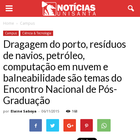
Home
Campus
Campus
Ciência & Tecnologia
Dragagem do porto, resíduos
de navios, petróleo,
computação em nuvem e
balneabilidade são temas do
Encontro Nacional de Pós-
Graduação
por
Elaine Saboya
-
06/11/2015
168