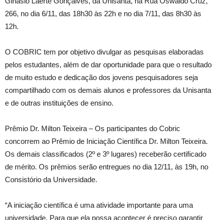
Ginásio Laerte Gonçalves, da Unisanta, na Rua Oswaldo Cruz,
266, no dia 6/11, das 18h30 às 22h e no dia 7/11, das 8h30 às
12h.
O COBRIC tem por objetivo divulgar as pesquisas elaboradas
pelos estudantes, além de dar oportunidade para que o resultado
de muito estudo e dedicação dos jovens pesquisadores seja
compartilhado com os demais alunos e professores da Unisanta
e de outras instituições de ensino.
Prêmio Dr. Milton Teixeira – Os participantes do Cobric
concorrem ao Prêmio de Iniciação Científica Dr. Milton Teixeira.
Os demais classificados (2º e 3º lugares) receberão certificado
de mérito. Os prêmios serão entregues no dia 12/11, às 19h, no
Consistório da Universidade.
“A iniciação científica é uma atividade importante para uma
universidade. Para que ela possa acontecer é preciso garantir