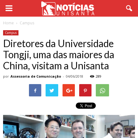
Home
Campus
Campus
Diretores da Universidade
Tongji, uma das maiores da
China, visitam a Unisanta
por
Assessoria de Comunicação
-
04/06/2018
289