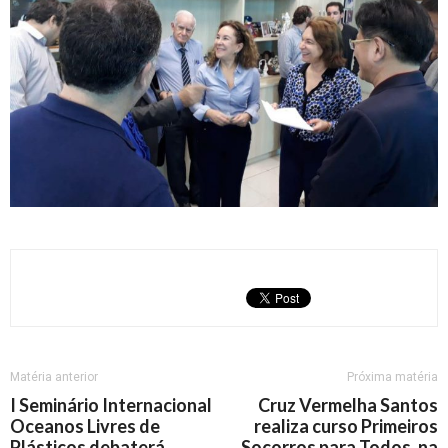
Matéria anterior
Próxima matéria
I Seminário Internacional
Cruz Vermelha Santos
Oceanos Livres de
realiza curso Primeiros
Plásticos debaterá
Socorros para Todos, na