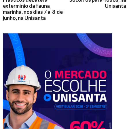
extermínio da fauna
Unisanta
marinha, nos dias 7 a 8 de
junho, na Unisanta