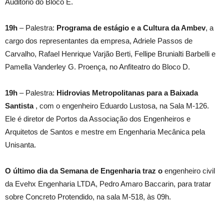
Auditório do Bloco E.
19h
– Palestra:
Programa de estágio e a Cultura da Ambev
, a
cargo dos representantes da empresa, Adriele Passos de
Carvalho, Rafael Henrique Varjão Berti, Fellipe Brunialti Barbelli e
Pamella Vanderley G. Proença, no Anfiteatro do Bloco D.
19h
– Palestra:
Hidrovias Metropolitanas para a Baixada
Santista
, com o engenheiro Eduardo Lustosa, na Sala M-126.
Ele é diretor de Portos da Associação dos Engenheiros e
Arquitetos de Santos e mestre em Engenharia Mecânica pela
Unisanta.
O último dia da Semana de Engenharia traz o
engenheiro civil
da Evehx Engenharia LTDA, Pedro Amaro Baccarin, para tratar
sobre Concreto Protendido, na sala M-518, às 09h.