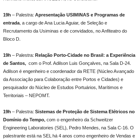
19h
– Palestra:
Apresentação USIMINAS e Programas de
entrada
, a cargo de Ana Lucia Aguiar, de Seleção e
Recrutamento da Usiminas e de convidados, no Anfiteatro do
Bloco D.
19h
– Palestra:
Relação Porto-Cidade no Brasil: a Experiência
de Santos,
com o Prof. Adilson Luis Gonçalves, na Sala D-24.
Adilson é engenheiro e coordenador da RETE (Núcleo Avançado
da Associação para Colaboração entre Portos e Cidades) e
pesquisador do Núcleo de Estudos Portuários, Marítimos e
Territoriais – NEPOMT.
19h
– Palestra:
Sistemas de Proteção de Sistema Elétricos no
Domínio do Tempo,
com o engenheiro da Schweitzer
Engineering Laboratories (SEL), Pedro Mendes, na Sala C-16. O
palestrante está na SEL há 4 anos como engenheiro de Vendas e