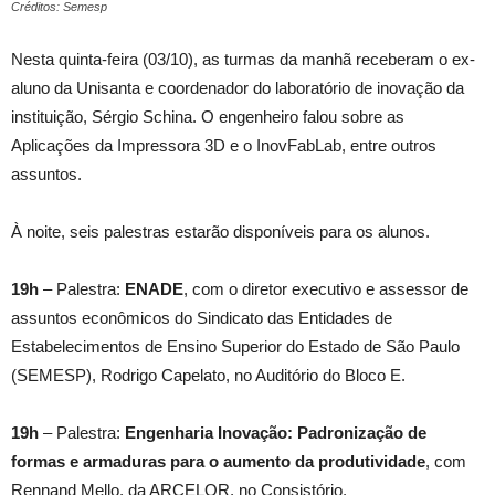
Créditos: Semesp
Nesta quinta-feira (03/10), as turmas da manhã receberam o ex-
aluno da Unisanta e coordenador do laboratório de inovação da
instituição, Sérgio Schina. O engenheiro falou sobre as
Aplicações da Impressora 3D e o InovFabLab, entre outros
assuntos.
À noite, seis palestras estarão disponíveis para os alunos.
19h
– Palestra:
ENADE
, com o diretor executivo e assessor de
assuntos econômicos do Sindicato das Entidades de
Estabelecimentos de Ensino Superior do Estado de São Paulo
(SEMESP), Rodrigo Capelato, no Auditório do Bloco E.
19h
– Palestra:
Engenharia Inovação: Padronização de
formas e armaduras para o aumento da produtividade
, com
Rennand Mello, da ARCELOR, no Consistório.