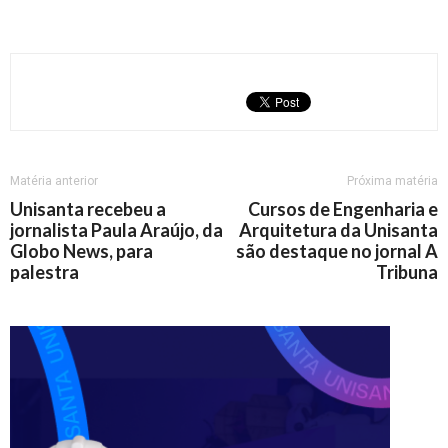
Matéria anterior
Próxima matéria
Unisanta recebeu a
Cursos de Engenharia e
jornalista Paula Araújo, da
Arquitetura da Unisanta
Globo News, para
são destaque no jornal A
palestra
Tribuna