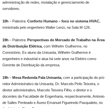
administração de redes, instalação e gerenciamento de
servidores.
10h
– Palestra:
Conforto Humano
– foco no sistema HVAC,
ministrada pelo engenheiro Walter Lenzi, na Sala M-126.
19h
– Palestra:
Perspectivas do Mercado de Trabalho na Área
de Distribuição Elétrica,
com Wilhelm Guilherme, no
Consistório. Ex-aluno da Unisanta, Wilhelm Guilherme é
engenheiro e industrial e atua há sete anos na Elektro como
Gerente de Distribuição da empresa.
19h
–
Mesa Redonda Fala Unisanta,
com a participação do pró-
reitor Administrativo da Unisanta, Dr. Marcelo Pirilo Teixeira, o
diretor administrativo, Marcelo Teixeira Filho, o diretor e o
docentes da Faculdade de Engenharia, respectivamente, Antonio
de Salles Penteado e Áureo Emanuel Figueiredo Pasqualeto, no