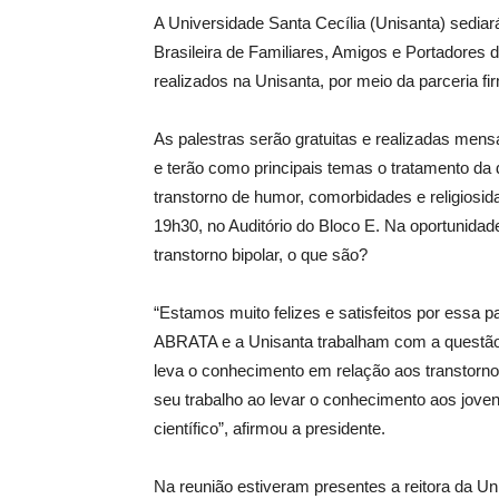
A Universidade Santa Cecília (Unisanta) sedia
Brasileira de Familiares, Amigos e Portadores
realizados na Unisanta, por meio da parceria firm
As palestras serão gratuitas e realizadas mensa
e terão como principais temas o tratamento da d
transtorno de humor, comorbidades e religiosida
19h30, no Auditório do Bloco E. Na oportunida
transtorno bipolar, o que são?
“Estamos muito felizes e satisfeitos por essa p
ABRATA e a Unisanta trabalham com a questão
leva o conhecimento em relação aos transtorn
seu trabalho ao levar o conhecimento aos jove
científico”, afirmou a presidente.
Na reunião estiveram presentes a reitora da Uni