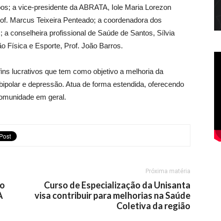
s; a vice-presidente da ABRATA, Iole Maria Lorezon
rof. Marcus Teixeira Penteado; a coordenadora dos
a conselheira profissional de Saúde de Santos, Sílvia
o Física e Esporte, Prof. João Barros.
s lucrativos que tem como objetivo a melhoria da
bipolar e depressão. Atua de forma estendida, oferecendo
comunidade em geral.
Próxima matéria
to
Curso de Especialização da Unisanta
A
visa contribuir para melhorias na Saúde
Coletiva da região