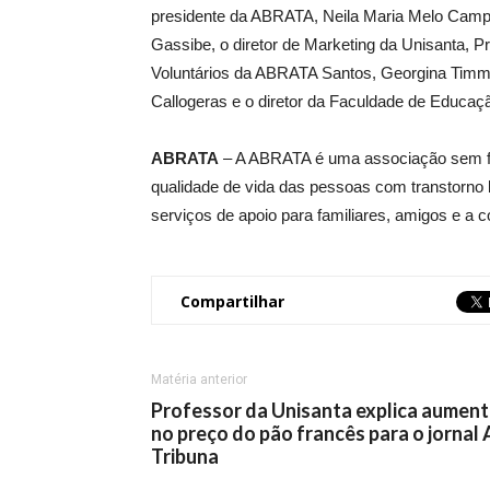
presidente da ABRATA, Neila Maria Melo Campo
Gassibe, o diretor de Marketing da Unisanta, P
Voluntários da ABRATA Santos, Georgina Timm; 
Callogeras e o diretor da Faculdade de Educaçã
ABRATA
– A ABRATA é uma associação sem fin
qualidade de vida das pessoas com transtorno 
serviços de apoio para familiares, amigos e a 
Compartilhar
Matéria anterior
Professor da Unisanta explica aumen
no preço do pão francês para o jornal 
Tribuna