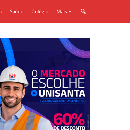
a
Saúde
Colégio
Mais