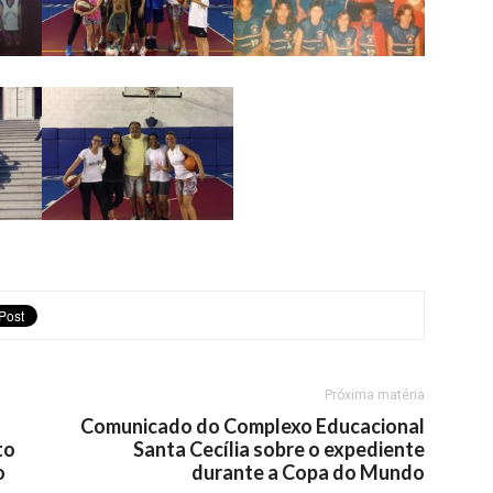
Próxima matéria
Comunicado do Complexo Educacional
to
Santa Cecília sobre o expediente
o
durante a Copa do Mundo