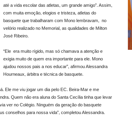
até a vida escolar das atletas, um grande amigo”. Assim,
com muita emoção, elogios e tristeza, atletas do
basquete que trabalharam com Mono lembravam, no
velório realizado no Memorial, as qualidades de Milton
José Ribeiro.
“Ele era muito rígido, mas só chamava a atenção e
exigia muito de quem era importante para ele. Mono
ajudou nossos pais a nos educar”, afirmou Alessandra
Hourneaux, árbitra e técnica de basquete.
á. Ele me viu jogar um dia pelo EC. Beira-Mar e me
ndra. Quem não era aluna do Santa Cecília tinha que levar
devia ver no Colégio. Ninguém da geração do basquete
us conselhos para nossa vida”, completou Alessandra.