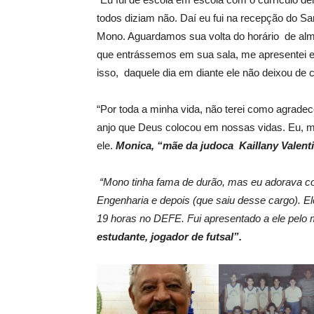
todos diziam não. Daí eu fui na recepção do S
Mono. Aguardamos sua volta do horário de al
que entrássemos em sua sala, me apresentei e 
isso, daquele dia em diante ele não deixou de c
“Por toda a minha vida, não terei como agradec
anjo que Deus colocou em nossas vidas. Eu, m
ele.
Monica, “mãe da judoca Kaillany Valent
“Mono tinha fama de durão, mas eu adorava co
Engenharia e depois (que saiu desse cargo). El
19 horas no DEFE. Fui apresentado a ele pelo
estudante, jogador de futsal”.