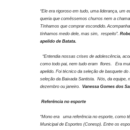
“Ele era rigoroso em tudo, uma liderança, um e
queria que comêssemos churros nem a chamada
Tínhamos que comprar escondido. Acompanha
tínhamos medo dele, mas sim, respeito”.
Robe
apelido de Batata.
“Entendia nossas crises de adolescência, ac
como todo pai, nem tudo eram flores. Era muit
apelido. Foi técnico da seleção de basquete d
seleção da Baixada Santista. Nós, da equipe,
dezembro ou janeiro.
Vanessa Gomes dos San
Referência no esporte
“Mono era uma referência no esporte, como técn
Municipal de Esportes (Conesp). Entre os espor