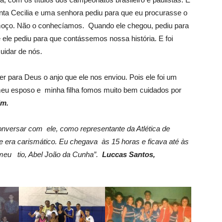
anta Cecilia e uma senhora pediu para que eu procurasse o
moço. Não o conhecíamos. Quando ele chegou, pediu para
ele pediu para que contássemos nossa história. E foi
uidar de nós.
er para Deus o anjo que ele nos enviou. Pois ele foi um
eu esposo e minha filha fomos muito bem cuidados por
im.
nversar com ele, como representante da Atlética de
e era carismático. Eu chegava às 15 horas e ficava até às
 meu tio, Abel João da Cunha”.
Luccas Santos,