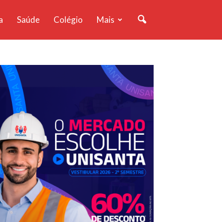
a
Saúde
Colégio
Mais