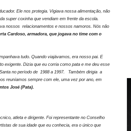
ducador. Ele nos protegia. Vigiava nossa alimentação, não
 super coxinha que vendiam em frente da escola.
va nossos relacionamentos e nossos namoros. Nós não
rta Cardoso, armadora, que jogava no time com o
ompanhava tudo. Quando viajávamos, era nosso pai. E
o exigente. Dizia que eu corria como pata e me deu esse
o Santa no período de 1988 a 1997. Também dirigia a
 nos reuníamos sempre com ele, uma vez por ano, em
tos José (Pata).
ico, atleta e dirigente. Foi representante no Conselho
tistas de sua idade que eu conhecia, era o único que