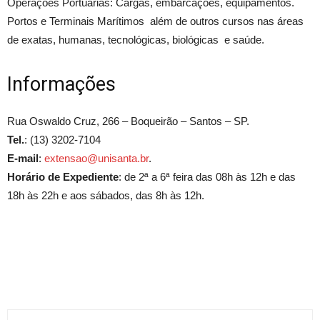
Operações Portuárias: Cargas, embarcações, equipamentos.
Portos e Terminais Marítimos além de outros cursos nas áreas
de exatas, humanas, tecnológicas, biológicas e saúde.
Informações
Rua Oswaldo Cruz, 266 – Boqueirão – Santos – SP.
Tel.
: (13) 3202-7104
E-mail
:
extensao@unisanta.br
.
Horário de Expediente
: de 2ª a 6ª feira das 08h às 12h e das
18h às 22h e aos sábados, das 8h às 12h.