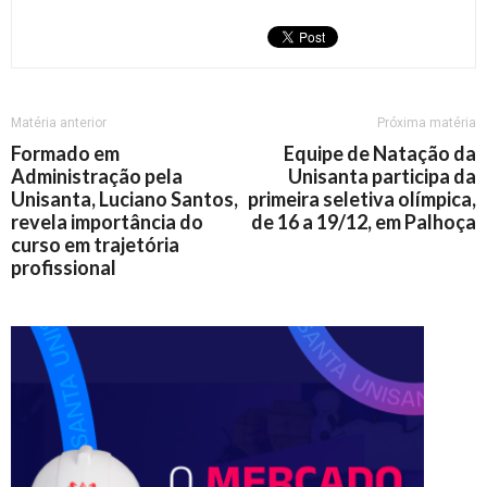
Matéria anterior
Próxima matéria
Formado em
Equipe de Natação da
Administração pela
Unisanta participa da
Unisanta, Luciano Santos,
primeira seletiva olímpica,
revela importância do
de 16 a 19/12, em Palhoça
curso em trajetória
profissional