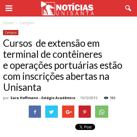
Home
Campus
Campus
Cursos de extensão em
terminal de contêineres
e operações portuárias estão
com inscrições abertas na
Unisanta
por
Sara Hoffmann - Estágio Acadêmico
-
15/12/2015
186