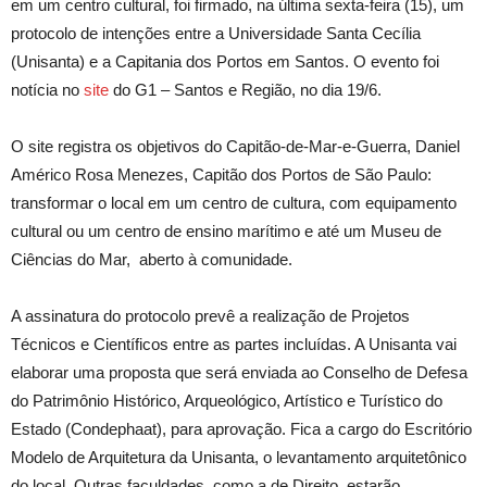
em um centro cultural, foi firmado, na última sexta-feira (15), um
protocolo de intenções entre a Universidade Santa Cecília
(Unisanta) e a Capitania dos Portos em Santos. O evento foi
notícia no
site
do G1 – Santos e Região, no dia 19/6.
O site registra os objetivos do Capitão-de-Mar-e-Guerra, Daniel
Américo Rosa Menezes, Capitão dos Portos de São Paulo:
transformar o local em um centro de cultura, com equipamento
cultural ou um centro de ensino marítimo e até um Museu de
Ciências do Mar, aberto à comunidade.
A assinatura do protocolo prevê a realização de Projetos
Técnicos e Científicos entre as partes incluídas. A Unisanta vai
elaborar uma proposta que será enviada ao Conselho de Defesa
do Patrimônio Histórico, Arqueológico, Artístico e Turístico do
Estado (Condephaat), para aprovação. Fica a cargo do Escritório
Modelo de Arquitetura da Unisanta, o levantamento arquitetônico
do local. Outras faculdades, como a de Direito, estarão