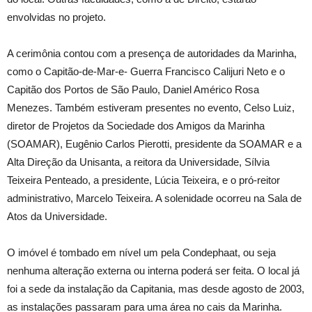
envolvidas no projeto.
A cerimônia contou com a presença de autoridades da Marinha,
como o Capitão-de-Mar-e- Guerra Francisco Calijuri Neto e o
Capitão dos Portos de São Paulo, Daniel Américo Rosa
Menezes. Também estiveram presentes no evento, Celso Luiz,
diretor de Projetos da Sociedade dos Amigos da Marinha
(SOAMAR), Eugênio Carlos Pierotti, presidente da SOAMAR e a
Alta Direção da Unisanta, a reitora da Universidade, Sílvia
Teixeira Penteado, a presidente, Lúcia Teixeira, e o pró-reitor
administrativo, Marcelo Teixeira. A solenidade ocorreu na Sala de
Atos da Universidade.
O imóvel é tombado em nível um pela Condephaat, ou seja
nenhuma alteração externa ou interna poderá ser feita. O local já
foi a sede da instalação da Capitania, mas desde agosto de 2003,
as instalações passaram para uma área no cais da Marinha.