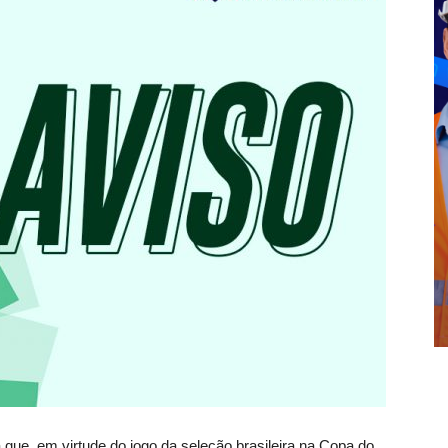
que, em virtude do jogo da seleção brasileira na Copa do