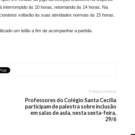
á interrompido às 10 horas, retornando às 14 horas. Na
cionários voltarão às suas atividades normais às 15 horas.
ilizado um telão a fim de acompanhar a partida.
Próxima matéria
Professores do Colégio Santa Cecília
participam de palestra sobre inclusão
em salas de aula, nesta sexta-feira,
29/6