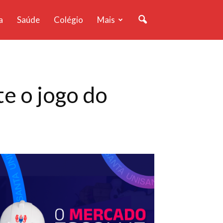
a
Saúde
Colégio
Mais
e o jogo do