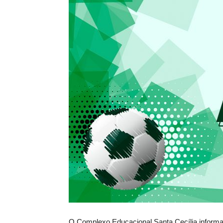
O Complexo Educacional Santa Cecília informa 