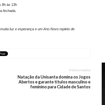
s 8h às 13h
ia fechada.
e muita luz e esperança e um Ano Novo repleto de
Próxima matéria
Natação da Unisanta domina os Jogos
Abertos e garante títulos masculino e
feminino para Cidade de Santos