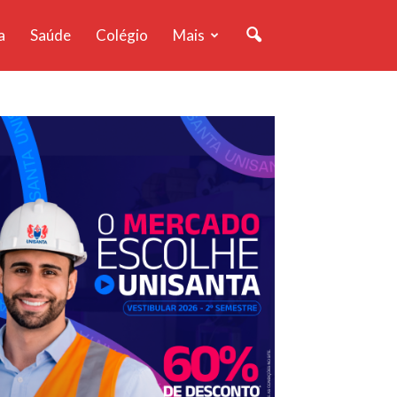
a
Saúde
Colégio
Mais