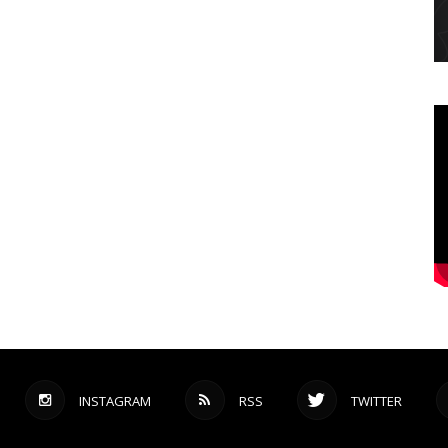
INSTAGRAM
RSS
TWITTER