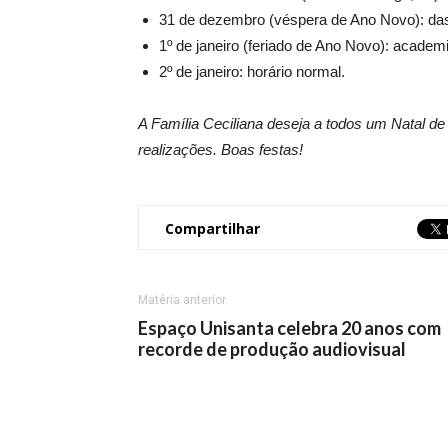
31 de dezembro (véspera de Ano Novo): da
1º de janeiro (feriado de Ano Novo): academ
2º de janeiro: horário normal.
A Família Ceciliana deseja a todos um Natal d
realizações. Boas festas!
Compartilhar
Matéria anterior
Espaço Unisanta celebra 20 anos com
recorde de produção audiovisual