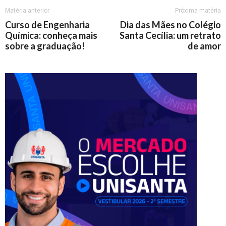
Matéria anterior
Próxima matéria
Curso de Engenharia
Dia das Mães no Colégio
Química: conheça mais
Santa Cecília: um retrato
sobre a graduação!
de amor