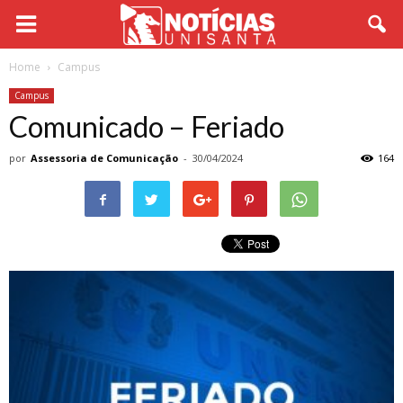
Home
Campus
Campus
Comunicado – Feriado
por
Assessoria de Comunicação
-
30/04/2024
164