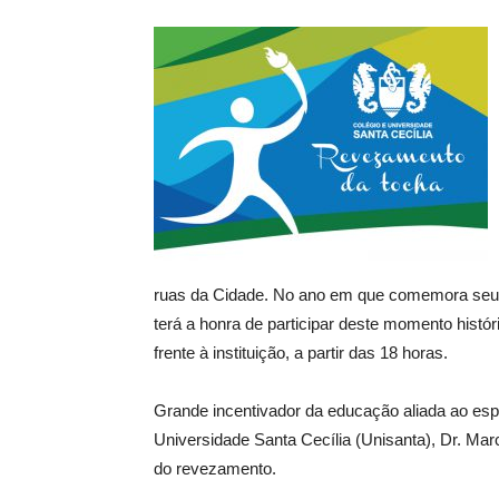
ruas da Cidade. No ano em que comemora seu 5
terá a honra de participar deste momento hist
frente à instituição, a partir das 18 horas.
Grande incentivador da educação aliada ao espor
Universidade Santa Cecília (Unisanta), Dr. Mar
do revezamento.