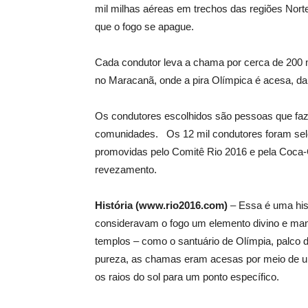
mil milhas aéreas em trechos das regiões Nor
que o fogo se apague.
Cada condutor leva a chama por cerca de 200 m
no Maracanã, onde a pira Olímpica é acesa, da
Os condutores escolhidos são pessoas que faz
comunidades. Os 12 mil condutores foram sele
promovidas pelo Comitê Rio 2016 e pela Coca-C
revezamento.
História (www.rio2016.com)
– Essa é uma hist
consideravam o fogo um elemento divino e man
templos – como o santuário de Olímpia, palco 
pureza, as chamas eram acesas por meio de u
os raios do sol para um ponto específico.