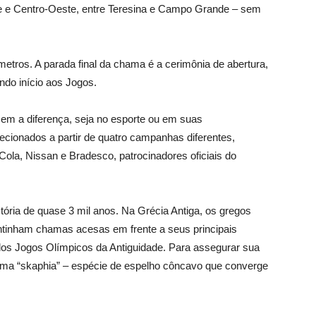
te e Centro-Oeste, entre Teresina e Campo Grande – sem
etros. A parada final da chama é a cerimônia de abertura,
ndo início aos Jogos.
em a diferença, seja no esporte ou em suas
cionados a partir de quatro campanhas diferentes,
ola, Nissan e Bradesco, patrocinadores oficiais do
ória de quase 3 mil anos. Na Grécia Antiga, os gregos
tinham chamas acesas em frente a seus principais
dos Jogos Olímpicos da Antiguidade. Para assegurar sua
ma “skaphia” – espécie de espelho côncavo que converge