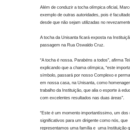
Além de conduzir a tocha olímpica oficial, Marc
exemplo de outras autoridades, pois é facultado
desde que não sejam utilizadas no revezament
A tocha da Unisanta ficará exposta na Instituiçã
passagem na Rua Oswaldo Cruz.
“A tocha é nossa. Parabéns a todos”, afirma Tei
explicando que a chama olímpica, “este import
símbolo, passará por nosso Complexo e perm
em nossa casa, na Unisanta, como homenage
trabalho da Instituição, que alia o esporte à ed
com excelentes resultados nas duas áreas”.
“Este é um momento importantíssimo, um dos
significativos para um dirigente como nós, que
representamos uma família e uma Instituição 