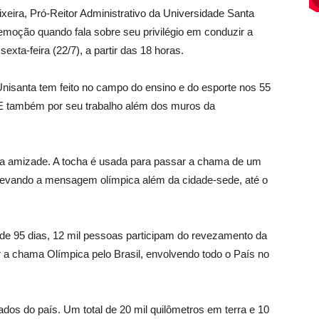
eira, Pró-Reitor Administrativo da Universidade Santa
emoção quando fala sobre seu privilégio em conduzir a
xta-feira (22/7), a partir das 18 horas.
 Unisanta tem feito no campo do ensino e do esporte nos 55
E também por seu trabalho além dos muros da
 a amizade. A tocha é usada para passar a chama de um
, levando a mensagem olímpica além da cidade-sede, até o
 de 95 dias, 12 mil pessoas participam do revezamento da
 a chama Olímpica pelo Brasil, envolvendo todo o País no
ados do país. Um total de 20 mil quilômetros em terra e 10