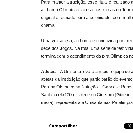
Para manter a tradição, esse ritual é realizado
a chama Olímpica é acesa nas ruínas do Templo
original é recriado para a solenidade, com mul
chama.
Uma vez acesa, a chama é conduzida por meio
sede dos Jogos. Na rota, uma série de festiv
termina com o acendimento da pira Olímpica na
Atletas
– A Unisanta levará a maior equipe de a
atletas da instituição que participarão do eve
Poliana Okimoto; na Natação – Gabrielle Roncat
Santana (4x100m livre) e no Ciclismo (Gideoni M
mesa), representará a Unisanta nas Paralimpía
Compartilhar