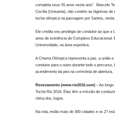
completa seus 55 anos neste ano”. Marcelo Teix
Cecília (Unisanta), não contém as lágrimas de 
tocha olímpica na passagem por Santos, nesta se
Ele credita seu privilégio de condutor ao que a
anos de existência do Complexo Educacional. 
Universidade, na área esportiva.
A Chama Olímpica representa a paz, a união e
condutor para o outro durante todo o percurso
acendimento da pira na cerimônia de abertura.
Revezamento (www.rio2016.com)
– Ao longo
Tocha Rio 2016. Elas têm a missão de conduzir
clima dos Jogos.
Na rota, estão mais de 300 cidades e os 27 est