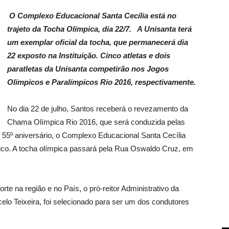
O Complexo Educacional Santa Cecília está no
trajeto da Tocha Olímpica, dia 22/7. A Unisanta terá
um exemplar oficial da tocha, que permanecerá dia
22 exposto na Instituição. Cinco atletas e dois
paratletas da Unisanta competirão nos Jogos
Olímpicos e Paralímpicos Rio 2016, respectivamente.
No dia 22 de julho, Santos receberá o revezamento da
Chama Olímpica Rio 2016, que será conduzida pelas
5º aniversário, o Complexo Educacional Santa Cecília
órico. A tocha olímpica passará pela Rua Oswaldo Cruz, em
te na região e no País, o pró-reitor Administrativo da
celo Teixeira, foi selecionado para ser um dos condutores