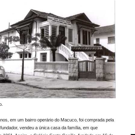
o.
nos, em um bairro operário do Macuco, foi comprada pela
al fundador, vendeu a única casa da família, em que