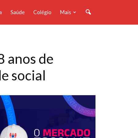
a
Saúde
Colégio
Mais
8 anos de
e social