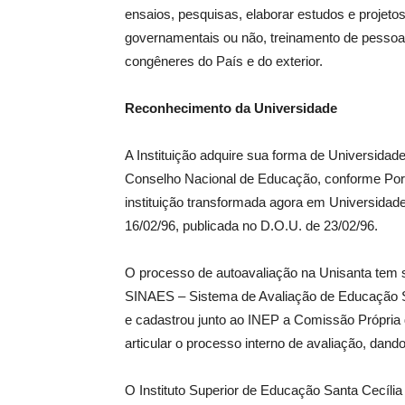
ensaios, pesquisas, elaborar estudos e projetos
governamentais ou não, treinamento de pessoal 
congêneres do País e do exterior.
Reconhecimento da Universidade
A Instituição adquire sua forma de Universida
Conselho Nacional de Educação, conforme Port
instituição transformada agora em Universidade
16/02/96, publicada no D.O.U. de 23/02/96.
O processo de autoavaliação na Unisanta tem
SINAES – Sistema de Avaliação de Educação Sup
e cadastrou junto ao INEP a Comissão Própria 
articular o processo interno de avaliação, dand
O Instituto Superior de Educação Santa Cecília 