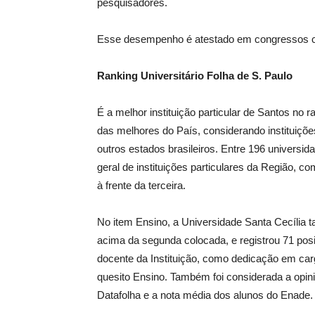
pesquisadores.
Esse desempenho é atestado em congressos cien
Ranking Universitário Folha de S. Paulo
É a melhor instituição particular de Santos no
das melhores do País, considerando instituições
outros estados brasileiros. Entre 196 universid
geral de instituições particulares da Região, 
à frente da terceira.
No item Ensino, a Universidade Santa Cecília
acima da segunda colocada, e registrou 71 posi
docente da Instituição, como dedicação em carg
quesito Ensino. Também foi considerada a opin
Datafolha e a nota média dos alunos do Enade.