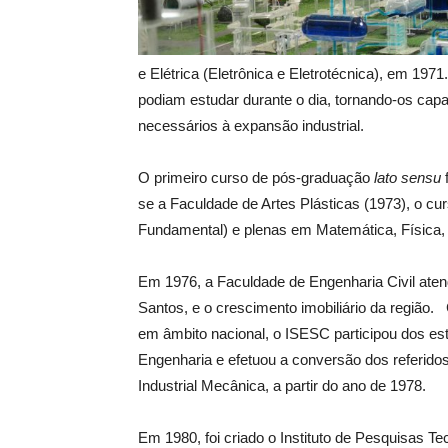
e Elétrica (Eletrônica e Eletrotécnica), em 1971
podiam estudar durante o dia, tornando-os capaz
necessários à expansão industrial.
O primeiro curso de pós-graduação
lato sensu
f
se a Faculdade de Artes Plásticas (1973), o cur
Fundamental) e plenas em Matemática, Física,
Em 1976, a Faculdade de Engenharia Civil atend
Santos, e o crescimento imobiliário da região
em âmbito nacional, o ISESC participou dos e
Engenharia e efetuou a conversão dos referidos
Industrial Mecânica, a partir do ano de 1978.
Em 1980, foi criado o Instituto de Pesquisas Tec