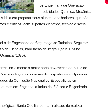
de Engenharia de Operação,
modalidades Química, Mecânica
. A ideia era preparar seus alunos trabalhadores, que não
es e críticos, com suportes científico, técnico e social,
oi o de Engenharia de Segurança do Trabalho. Seguiram-
so de Ciências, habilitação de 1º grau (atual Ensino
 Química (1975).
eria inicialmente o maior porto da América do Sul, o de
. Com a extinção dos cursos de Engenharia de Operação
studos da Comissão Nacional de Especialistas em
 cursos em Engenharia Industrial Elétrica e Engenharia
nológicas Santa Cecília, com a finalidade de realizar