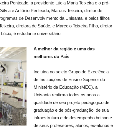
eixeira Penteado, a presidente Lúcia Maria Teixeira e o pró-
 Sílvia e Antônio Penteado, Marcus Teixeira, diretor de
Programas de Desenvolvimento da Unisanta, e pelos filhos
eixeira, diretora de Saúde, e Marcelo Teixeira Filho, diretor
 Lúcia, é estudante universitário.
A melhor da região e uma das
melhores do País
Incluída no seleto Grupo de Excelência
de Instituições de Ensino Superior do
Ministério da Educação (MEC), a
Unisanta reafirma todos os anos a
qualidade de seu projeto pedagógico de
graduação e de pós-graduação, de sua
infraestrutura e do desempenho brilhante
de seus professores, alunos, ex-alunos e