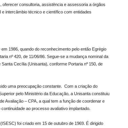
, oferecer consultoria, assistência e assessoria a órgãos
e intercâmbio técnico e científico com entidades
de em 1986, quando do reconhecimento pelo então Egrégio
aria nº 420, de 11/06/86. Segue-se a mudança nominal da
 Santa Cecília (Unisanta), conforme Portaria nº 150, de
 sido uma preocupação constante. Com a criação do
erior pelo Ministério da Educação, a Unisanta constituiu
de Avaliação – CPA, a qual tem a função de coordenar e
o continuidade ao processo avaliativo implantado.
(ISESC) foi criado em 15 de outubro de 1969. É dirigido