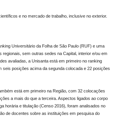
tíficos e no mercado de trabalho, inclusive no exterior.
 ranking Universitário da Folha de São Paulo (RUF) e uma
 regionais, sem outras sedes na Capital, interior e/ou em
ades avaliadas, a Unisanta está em primeiro no ranking
com seis posições acima da segunda colocada e 22 posições
 também está em primeiro na Região, com 32 colocações
ções a mais do que a terceira. Aspectos ligados ao corpo
a horária e titulação (Censo 2016), foram analisados no
ião de docentes sobre as instituições em pesquisa do