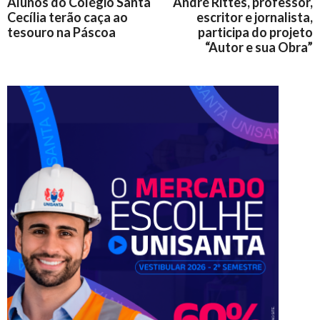
Alunos do Colégio Santa
André Rittes, professor,
Cecília terão caça ao
escritor e jornalista,
tesouro na Páscoa
participa do projeto
“Autor e sua Obra”