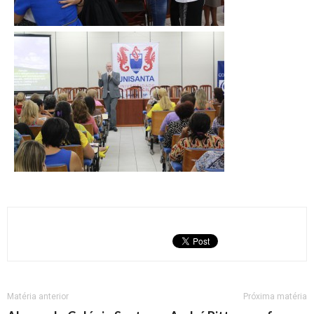
Matéria anterior
Próxima matéria