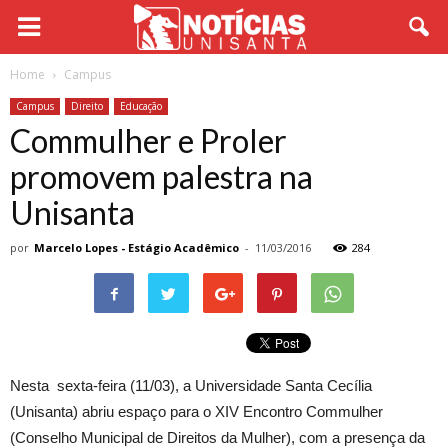
Home
Campus
Campus
Direito
Educação
Commulher e Proler
promovem palestra na
Unisanta
por
Marcelo Lopes - Estágio Acadêmico
-
11/03/2016
284
Nesta sexta-feira (11/03), a Universidade Santa Cecília
(Unisanta) abriu espaço para o XIV Encontro Commulher
(Conselho Municipal de Direitos da Mulher), com a presença da