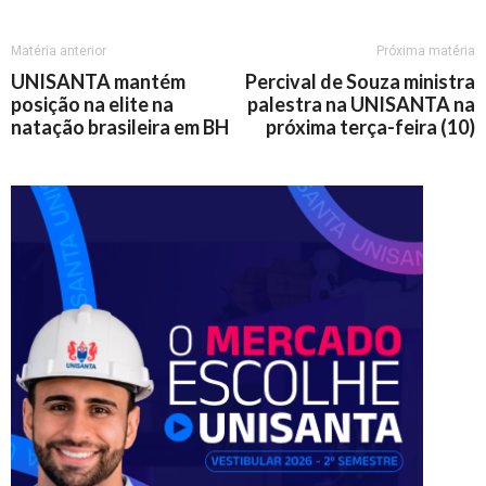
Matéria anterior
Próxima matéria
UNISANTA mantém
Percival de Souza ministra
posição na elite na
palestra na UNISANTA na
natação brasileira em BH
próxima terça-feira (10)