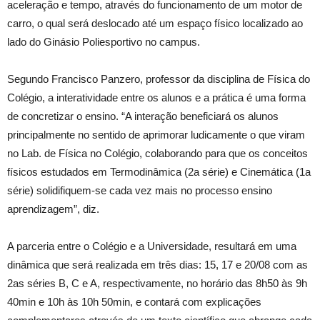
aceleração e tempo, através do funcionamento de um motor de
carro, o qual será deslocado até um espaço físico localizado ao
lado do Ginásio Poliesportivo no campus.
Segundo Francisco Panzero, professor da disciplina de Física do
Colégio, a interatividade entre os alunos e a prática é uma forma
de concretizar o ensino. “A interação beneficiará os alunos
principalmente no sentido de aprimorar ludicamente o que viram
no Lab. de Física no Colégio, colaborando para que os conceitos
físicos estudados em Termodinâmica (2a série) e Cinemática (1a
série) solidifiquem-se cada vez mais no processo ensino
aprendizagem”, diz.
A parceria entre o Colégio e a Universidade, resultará em uma
dinâmica que será realizada em três dias: 15, 17 e 20/08 com as
2as séries B, C e A, respectivamente, no horário das 8h50 às 9h
40min e 10h às 10h 50min, e contará com explicações