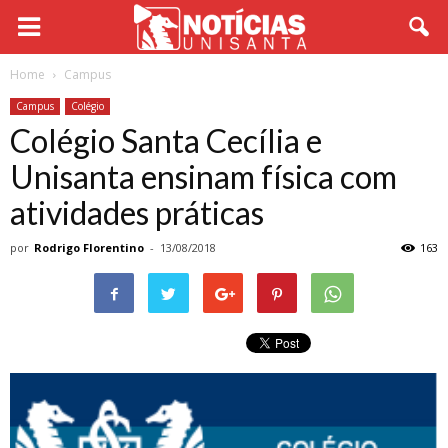
Home
Campus
Campus
Colégio
Colégio Santa Cecília e
Unisanta ensinam física com
atividades práticas
por
Rodrigo Florentino
-
13/08/2018
163