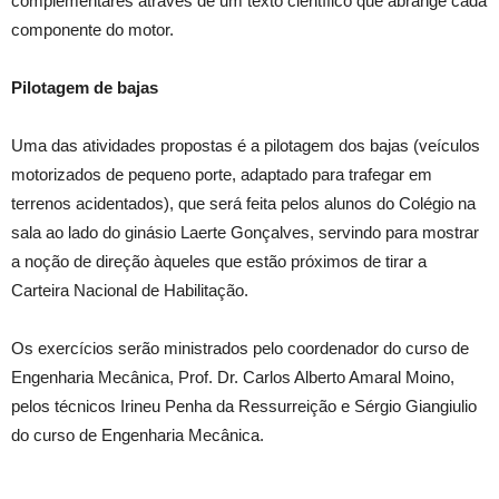
complementares através de um texto científico que abrange cada
componente do motor.
Pilotagem de bajas
Uma das atividades propostas é a pilotagem dos bajas (veículos
motorizados de pequeno porte, adaptado para trafegar em
terrenos acidentados), que será feita pelos alunos do Colégio na
sala ao lado do ginásio Laerte Gonçalves, servindo para mostrar
a noção de direção àqueles que estão próximos de tirar a
Carteira Nacional de Habilitação.
Os exercícios serão ministrados pelo coordenador do curso de
Engenharia Mecânica, Prof. Dr. Carlos Alberto Amaral Moino,
pelos técnicos Irineu Penha da Ressurreição e Sérgio Giangiulio
do curso de Engenharia Mecânica.