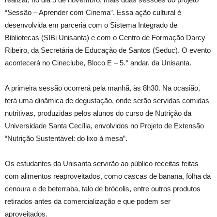
“Sessão – Aprender com Cinema”. Essa ação cultural é
desenvolvida em parceria com o Sistema Integrado de
Bibliotecas (SIBi Unisanta) e com o Centro de Formação Darcy
Ribeiro, da Secretária de Educação de Santos (Seduc). O evento
acontecerá no Cineclube, Bloco E – 5.° andar, da Unisanta.
A primeira sessão ocorrerá pela manhã, às 8h30. Na ocasião,
terá uma dinâmica de degustação, onde serão servidas comidas
nutritivas, produzidas pelos alunos do curso de Nutrição da
Universidade Santa Cecília, envolvidos no Projeto de Extensão
“Nutrição Sustentável: do lixo à mesa”.
Os estudantes da Unisanta servirão ao público receitas feitas
com alimentos reaproveitados, como cascas de banana, folha da
cenoura e de beterraba, talo de brócolis, entre outros produtos
retirados antes da comercialização e que podem ser
aproveitados.