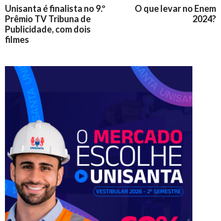
Unisanta é finalista no 9.º
O que levar no Enem
Prêmio TV Tribuna de
2024?
Publicidade, com dois
filmes