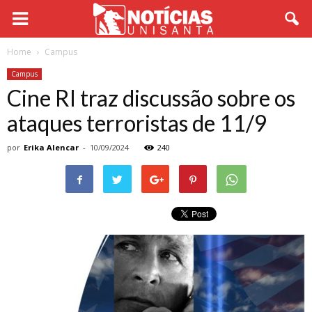
Home
Campus
Campus
Cine RI traz discussão sobre os
ataques terroristas de 11/9
por
Erika Alencar
-
10/09/2024
240