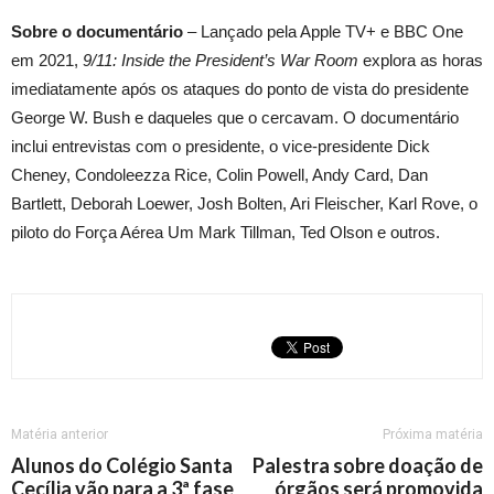
Sobre o documentário
– Lançado pela Apple TV+ e BBC One
em 2021,
9/11: Inside the President’s War Room
explora as horas
imediatamente após os ataques do ponto de vista do presidente
George W. Bush e daqueles que o cercavam. O documentário
inclui entrevistas com o presidente, o vice-presidente Dick
Cheney, Condoleezza Rice, Colin Powell, Andy Card, Dan
Bartlett, Deborah Loewer, Josh Bolten, Ari Fleischer, Karl Rove, o
piloto do Força Aérea Um Mark Tillman, Ted Olson e outros.
Matéria anterior
Próxima matéria
Alunos do Colégio Santa
Palestra sobre doação de
Cecília vão para a 3ª fase
órgãos será promovida