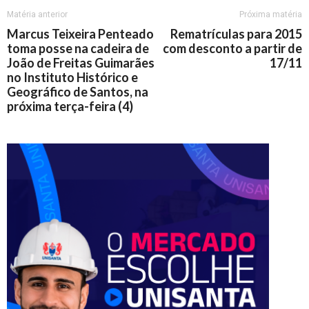
Matéria anterior
Próxima matéria
Marcus Teixeira Penteado
Rematrículas para 2015
toma posse na cadeira de
com desconto a partir de
João de Freitas Guimarães
17/11
no Instituto Histórico e
Geográfico de Santos, na
próxima terça-feira (4)