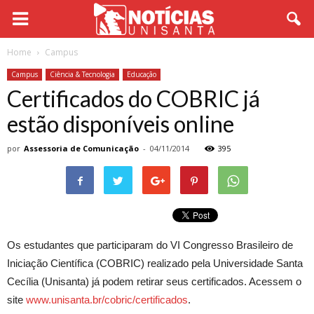
Home
Campus
Campus
Ciência & Tecnologia
Educação
Certificados do COBRIC já
estão disponíveis online
por
Assessoria de Comunicação
-
04/11/2014
395
Os estudantes que participaram do VI Congresso Brasileiro de
Iniciação Científica (COBRIC) realizado pela Universidade Santa
Cecília (Unisanta) já podem retirar seus certificados. Acessem o
site
www.unisanta.br/cobric/certificados
.