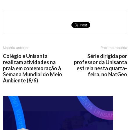
Matéria anterior
Próxima matéria
Colégio e Unisanta
Série dirigida por
realizam atividades na
professor da Unisanta
praia em comemoração à
estreia nesta quarta-
Semana Mundial do Meio
feira, no NatGeo
Ambiente (8/6)