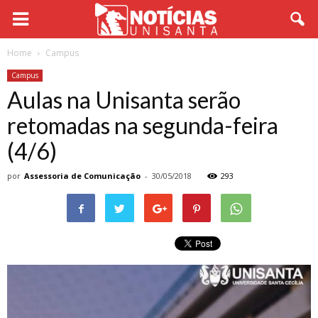
Home
Campus
Campus
Aulas na Unisanta serão
retomadas na segunda-feira
(4/6)
por
Assessoria de Comunicação
-
30/05/2018
293