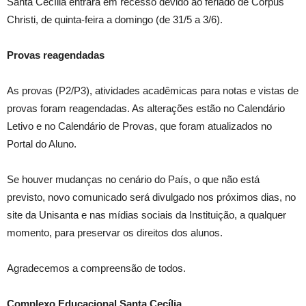
Santa Cecília entrará em recesso devido ao feriado de Corpus
Christi, de quinta-feira a domingo (de 31/5 a 3/6).
Provas reagendadas
As provas (P2/P3), atividades acadêmicas para notas e vistas de
provas foram reagendadas. As alterações estão no Calendário
Letivo e no Calendário de Provas, que foram atualizados no
Portal do Aluno.
Se houver mudanças no cenário do País, o que não está
previsto, novo comunicado será divulgado nos próximos dias, no
site da Unisanta e nas mídias sociais da Instituição, a qualquer
momento, para preservar os direitos dos alunos.
Agradecemos a compreensão de todos.
Complexo Educacional Santa Cecília