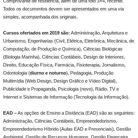
Comprovante de residência, além de uma foto 3×4, recente.
Todos os documentos devem ser apresentados em uma via
simples, acompanhada dos originais.
Cursos ofertados em 2019 são:
Administração, Arquitetura e
Urbanismo, Engenharias (Civil, Elétrica, Eletrônica, Mecânica, de
Computação, de Produção e Química), Ciências Biológicas
(Biologia Marinha), Ciências Contábeis, Design de Interiores,
Direito, Educação Física, Farmácia, Fisioterapia, Jornalismo,
Odontologia (
diurno e noturno
), Pedagogia, Produção
Multimídia (Web Design, Design Gráfico e Vídeo Digital),
Publicidade e Propaganda, Psicologia (novo), Rádio, TV e
Internet e Sistemas de Informação (Tecnologia da Informação).
EAD –
As opções de Ensino a Distância (EAD) são as seguintes:
Administração, Ciências Contábeis, Empreendedorismo,
Empreendedorismo Híbrido (Aulas EAD e Presenciais), Gestão
Ambiental, Gestão de Recursos Humanos, Gestão Financeira,