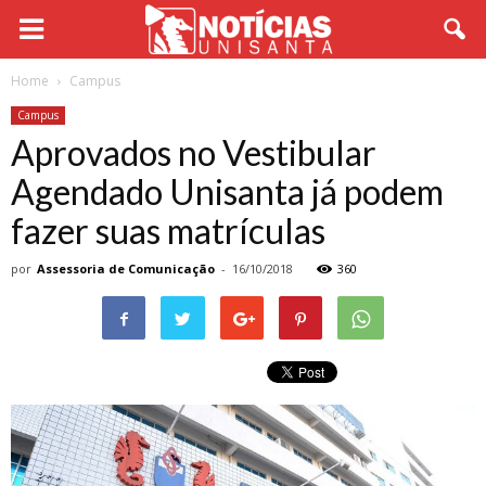
Home
Campus
Campus
Aprovados no Vestibular
Agendado Unisanta já podem
fazer suas matrículas
por
Assessoria de Comunicação
-
16/10/2018
360