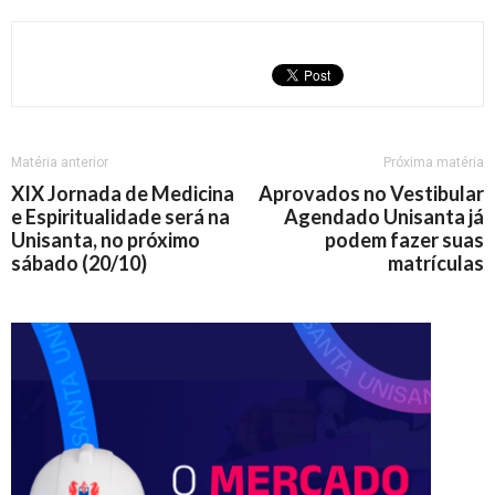
Matéria anterior
Próxima matéria
XIX Jornada de Medicina
Aprovados no Vestibular
e Espiritualidade será na
Agendado Unisanta já
Unisanta, no próximo
podem fazer suas
sábado (20/10)
matrículas