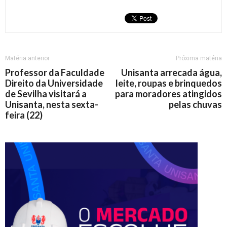
Matéria anterior
Próxima matéria
Professor da Faculdade
Unisanta arrecada água,
Direito da Universidade
leite, roupas e brinquedos
de Sevilha visitará a
para moradores atingidos
Unisanta, nesta sexta-
pelas chuvas
feira (22)