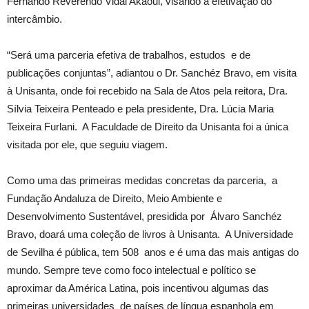
Fernando Reverendo Vidal Akaoui, visando a efetivação do
intercâmbio.
“Será uma parceria efetiva de trabalhos, estudos e de
publicações conjuntas”, adiantou o Dr. Sanchéz Bravo, em visita
à Unisanta, onde foi recebido na Sala de Atos pela reitora, Dra.
Sílvia Teixeira Penteado e pela presidente, Dra. Lúcia Maria
Teixeira Furlani. A Faculdade de Direito da Unisanta foi a única
visitada por ele, que seguiu viagem.
Como uma das primeiras medidas concretas da parceria, a
Fundação Andaluza de Direito, Meio Ambiente e
Desenvolvimento Sustentável, presidida por Álvaro Sanchéz
Bravo, doará uma coleção de livros à Unisanta. A Universidade
de Sevilha é pública, tem 508 anos e é uma das mais antigas do
mundo. Sempre teve como foco intelectual e político se
aproximar da América Latina, pois incentivou algumas das
primeiras universidades de países de língua espanhola em