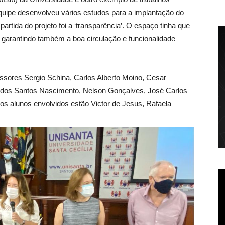
A equipe desenvolveu vários estudos para a implantação do
partida do projeto foi a ‘transparência’. O espaço tinha que
, garantindo também a boa circulação e funcionalidade
essores Sergio Schina, Carlos Alberto Moino, Cesar
dos Santos Nascimento, Nelson Gonçalves, José Carlos
os alunos envolvidos estão Victor de Jesus, Rafaela