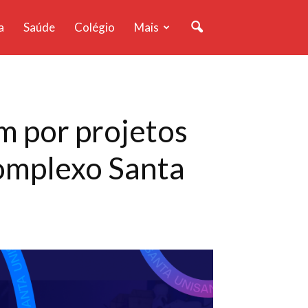
a
Saúde
Colégio
Mais
 por projetos
Complexo Santa