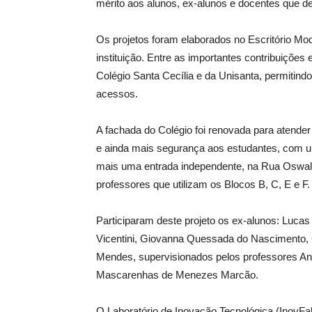
mérito aos alunos, ex-alunos e docentes que d
Os projetos foram elaborados no Escritório Mod
instituição. Entre as importantes contribuições
Colégio Santa Cecília e da Unisanta, permitind
acessos.
A fachada do Colégio foi renovada para atender
e ainda mais segurança aos estudantes, com 
mais uma entrada independente, na Rua Oswaldo
professores que utilizam os Blocos B, C, E e F.
Participaram deste projeto os ex-alunos: Lucas
Vicentini, Giovanna Quessada do Nascimento, C
Mendes, supervisionados pelos professores A
Mascarenhas de Menezes Marcão.
O Laboratório de Inovação Tecnológica (InovFa