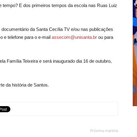
le tempo? E dos primeiros tempos da escola nas Ruas Luiz
documentário da Santa Cecília TV e/ou nas publicações
o e telefone para o e-mail
assecom@unisanta.br
ou para
ela Família Teixeira e será inaugurado dia 16 de outubro,
te da história de Santos.
Próxima matéria