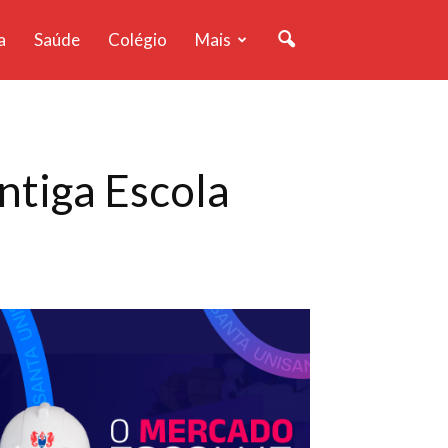
a
Saúde
Colégio
Mais
ntiga Escola