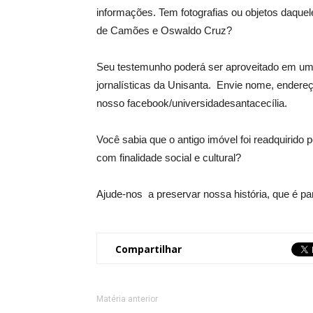
informações. Tem fotografias ou objetos daque
de Camões e Oswaldo Cruz?
Seu testemunho poderá ser aproveitado em um 
jornalísticas da Unisanta. Envie nome, endereç
nosso facebook/universidadesantacecília.
Você sabia que o antigo imóvel foi readquirido p
com finalidade social e cultural?
Ajude-nos a preservar nossa história, que é par
Compartilhar
Matéria anterior