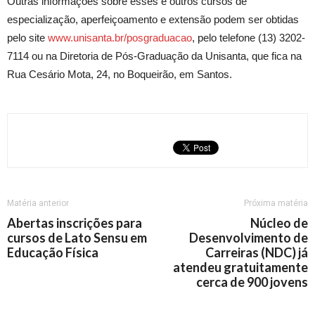
Outras informações sobre esses e outros cursos de
especialização, aperfeiçoamento e extensão podem ser obtidas
pelo site
www.unisanta.br/posgraduacao
, pelo telefone (13) 3202-
7114 ou na Diretoria de Pós-Graduação da Unisanta, que fica na
Rua Cesário Mota, 24, no Boqueirão, em Santos.
Matéria anterior
Próxima matéria
Abertas inscrições para
Núcleo de
cursos de Lato Sensu em
Desenvolvimento de
Educação Física
Carreiras (NDC) já
atendeu gratuitamente
cerca de 900 jovens