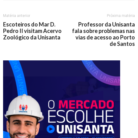
Matéria anterior
Próxima matéria
Escoteiros do Mar D.
Professor da Unisanta
Pedro II visitam Acervo
fala sobre problemas nas
Zoológico da Unisanta
vias de acesso ao Porto
de Santos