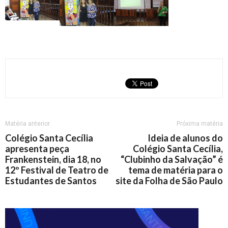
Matéria anterior
Próxima matéria
Colégio Santa Cecília
Ideia de alunos do
apresenta peça
Colégio Santa Cecília,
Frankenstein, dia 18, no
“Clubinho da Salvação” é
12º Festival de Teatro de
tema de matéria para o
Estudantes de Santos
site da Folha de São Paulo