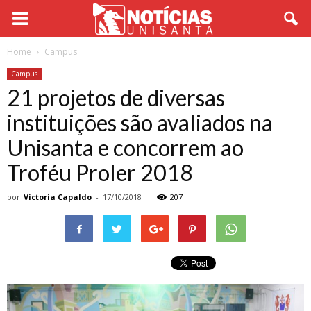
Home
Campus
Campus
21 projetos de diversas
instituições são avaliados na
Unisanta e concorrem ao
Troféu Proler 2018
por
Victoria Capaldo
-
17/10/2018
207