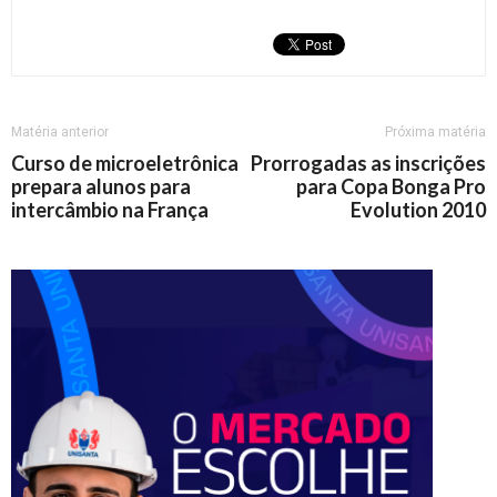
Matéria anterior
Próxima matéria
Curso de microeletrônica
Prorrogadas as inscrições
prepara alunos para
para Copa Bonga Pro
intercâmbio na França
Evolution 2010