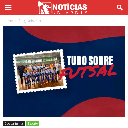
Home
Blog Unisanta
Blog Unisanta
Esporte