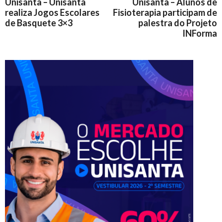
Unisanta – Unisanta
Unisanta – Alunos de
realiza Jogos Escolares
Fisioterapia participam de
de Basquete 3×3
palestra do Projeto
INForma