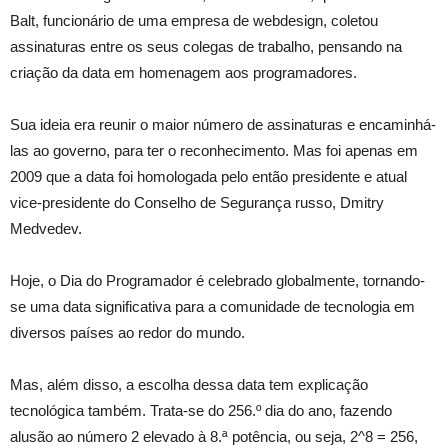
Balt, funcionário de uma empresa de webdesign, coletou
assinaturas entre os seus colegas de trabalho, pensando na
criação da data em homenagem aos programadores.
Sua ideia era reunir o maior número de assinaturas e encaminhá-
las ao governo, para ter o reconhecimento. Mas foi apenas em
2009 que a data foi homologad
a pelo
então presidente e atual
vice-presidente do Conselho de Segurança russo, Dmitry
Medvedev.
Hoje, o Dia do Programador é celebrado globalmente, tornando-
se uma data significativa para a comunidade de tecnologia em
diversos países ao redor do mundo.
M
as,
além disso, a escolha dessa data tem explicação
tecnológica também. Trata-se do
256.º
dia do ano, fazendo
alusão ao número 2 elevado à
8.ª
potência, ou seja, 2^8 = 256,