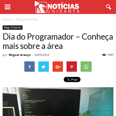
Home
Blog Unisanta
Blog Unisanta
Dia do Programador – Conheça
mais sobre a área
por
Miguel Araujo
-
09/09/2024
1197