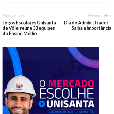
Matéria anterior
Próxima matéria
Jogos Escolares Unisanta
Dia do Administrador –
de Vôlei reúne 33 equipes
Saiba a importância
do Ensino Médio