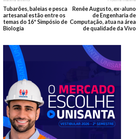
Matéria anterior
Próxima matéria
Tubarões, baleias e pesca
Renêe Augusto, ex-aluno
artesanal estão entre os
de Engenharia de
temas do 16º Simpósio de
Computação, atua na área
Biologia
de qualidade da Vivo