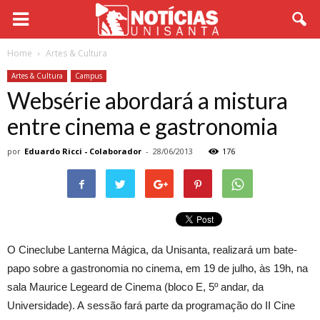
Home
Artes & Cultura
Artes & Cultura
Campus
Websérie abordará a mistura
entre cinema e gastronomia
por
Eduardo Ricci - Colaborador
-
28/06/2013
176
O Cineclube Lanterna Mágica, da Unisanta, realizará um bate-
papo sobre a gastronomia no cinema, em 19 de julho, às 19h, na
sala Maurice Legeard de Cinema (bloco E, 5º andar, da
Universidade). A sessão fará parte da programação do II Cine