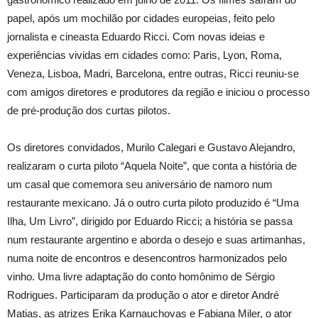
papel, após um mochilão por cidades europeias, feito pelo
jornalista e cineasta Eduardo Ricci. Com novas ideias e
experiências vividas em cidades como: Paris, Lyon, Roma,
Veneza, Lisboa, Madri, Barcelona, entre outras, Ricci reuniu-se
com amigos diretores e produtores da região e iniciou o processo
de pré-produção dos curtas pilotos.
Os diretores convidados, Murilo Calegari e Gustavo Alejandro,
realizaram o curta piloto “Aquela Noite”, que conta a história de
um casal que comemora seu aniversário de namoro
n
um
restaurante mexicano. Já o outro curta piloto produzido é “Uma
Ilha, Um Livro”, dirigido por Eduardo Ricci; a história se passa
num restaurante argentino e aborda o desejo e suas artimanhas,
numa noite de encontros e desencontros harmonizados pelo
vinho. Uma livre adaptação do conto homônimo de Sérgio
Rodrigues. Participaram da produção o ator e diretor André
Matias, as atrizes Erika Karnauchovas e Fabiana Miler, o ator