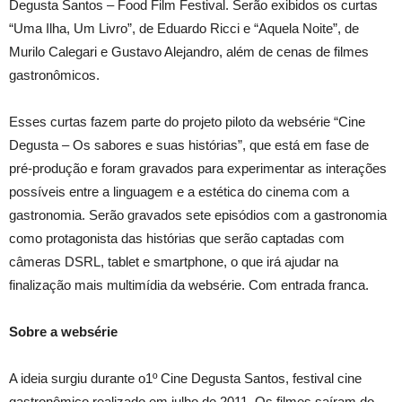
Degusta Santos – Food Film Festival. Serão exibidos os curtas
“Uma Ilha, Um Livro”, de Eduardo Ricci e “Aquela Noite”, de
Murilo Calegari e Gustavo Alejandro, além de cenas de filmes
gastronômicos.
Esses curtas fazem parte do projeto piloto da websérie “Cine
Degusta – Os sabores e suas histórias”
, que
está em fase de
pré-produção e foram gravados para experimentar as interações
possíveis entre a linguagem e a estética do cinema com a
gastronomia. Serão gravados sete episódios com a gastronomia
como protagonista das histórias que serão captadas com
câmeras DSRL, tablet e smartphone, o que irá ajudar na
finalização mais multimídia da websérie. Com entrada franca.
Sobre a websérie
A ideia surgiu
durante o1º
Cine Degusta Santos, festival cine
gastronômico realizado em julho de 2011. Os filmes saíram do