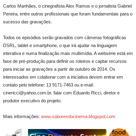
Carlos Manhães, o cinegrafista Alex Ramos e o jornalista Gabriel
Pereira, entre outros profissionais que foram fundamentais para o
sucesso das gravações.
Todos os episódios serão gravados com câmeras fotográficas
DSRL, tablet e smartphone, o que irá ajudar na linguagem
interativa e numa finalização mais multimídia. A websérie está em
fase de pré-produção para definir os roteiros e captar recursos
para iniciar as gravações a partir de outubro de 2014. Os
interessados em colaborar com a iniciativa devem entrar em
contato pelo telefone: 13 9171-7463 ou e-mail:
cinericci@yahoo.com.br, falar com Eduardo Ricci, diretor e
produtor executivo do projeto.
Mais informações:
www.saboresdocinema.blogsp
ot.com